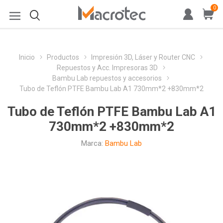
0
Inicio
Productos
Impresión 3D, Láser y Router CNC
Repuestos y Acc. Impresoras 3D
Bambu Lab repuestos y accesorios
Tubo de Teflón PTFE Bambu Lab A1 730mm*2 +830mm*2
Tubo de Teflón PTFE Bambu Lab A1
730mm*2 +830mm*2
Marca:
Bambu Lab