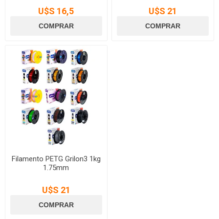
U$S 16,5
U$S 21
Filamento PETG Grilon3 1kg
1.75mm
U$S 21