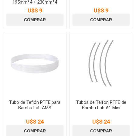
195mm*4 + 230mm*4
U$S 9
U$S 9
Tubo de Teflón PTFE para
Tubos de Telfón PTFE de
Bambu Lab AMS
Bambu Lab A1 Mini
U$S 24
U$S 24