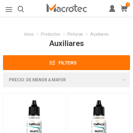
0
Inicio
Productos
Pinturas
Auxiliares
Auxiliares
FILTERS