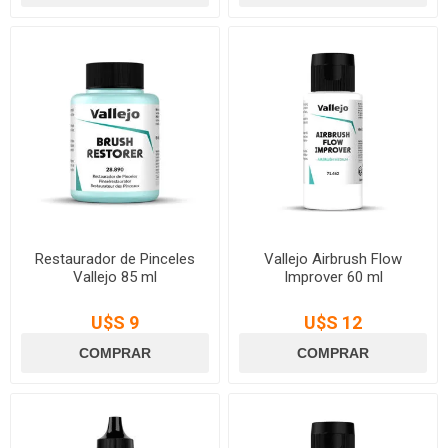
Restaurador de Pinceles
Vallejo Airbrush Flow
Vallejo 85 ml
Improver 60 ml
U$S 9
U$S 12