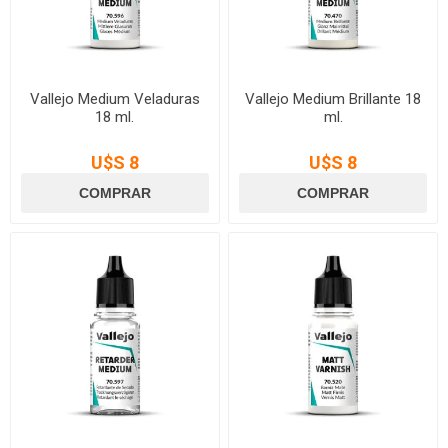
Vallejo Medium Veladuras
Vallejo Medium Brillante 18
18 ml.
ml.
U$S 8
U$S 8