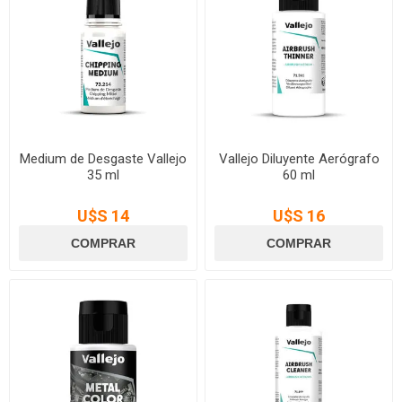
Medium de Desgaste Vallejo
Vallejo Diluyente Aerógrafo
35 ml
60 ml
U$S 14
U$S 16