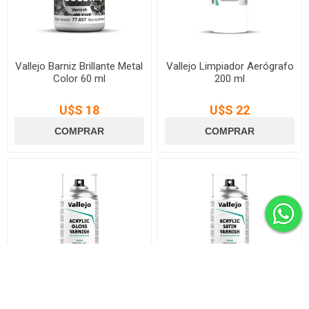
Vallejo Barniz Brillante Metal
Vallejo Limpiador Aerógrafo
Color 60 ml
200 ml
U$S 18
U$S 22