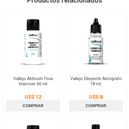
Productos relacionados
Vallejo Airbrush Flow
Vallejo Diluyente Aerógrafo
Improver 60 ml
18 ml.
U$S 12
U$S 8