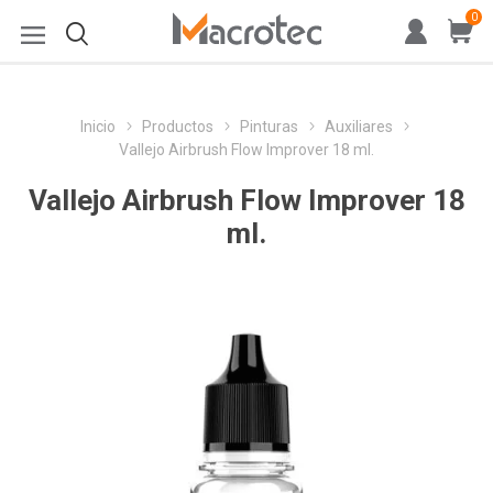
0
Inicio
Productos
Pinturas
Auxiliares
Vallejo Airbrush Flow Improver 18 ml.
Vallejo Airbrush Flow Improver 18
ml.