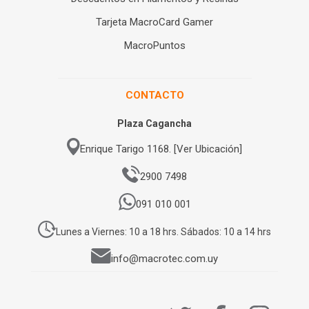
Tarjeta MacroCard Gamer
MacroPuntos
CONTACTO
Plaza Cagancha
Enrique Tarigo 1168. [Ver Ubicación]
2900 7498
091 010 001
Lunes a Viernes: 10 a 18 hrs. Sábados: 10 a 14 hrs
info@macrotec.com.uy