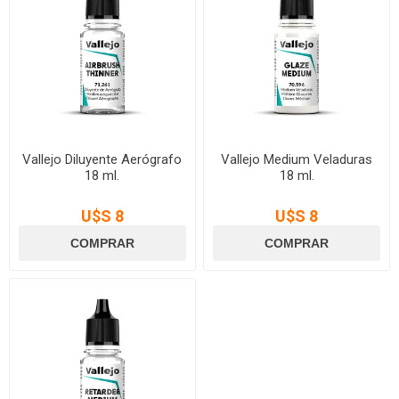
Vallejo Diluyente Aerógrafo
Vallejo Medium Veladuras
18 ml.
18 ml.
U$S 8
U$S 8