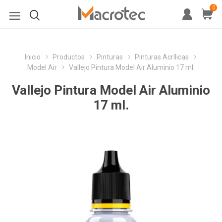
0
Inicio
Productos
Pinturas
Pinturas Acrílicas
Model Air
Vallejo Pintura Model Air Aluminio 17 ml.
Vallejo Pintura Model Air Aluminio
17 ml.