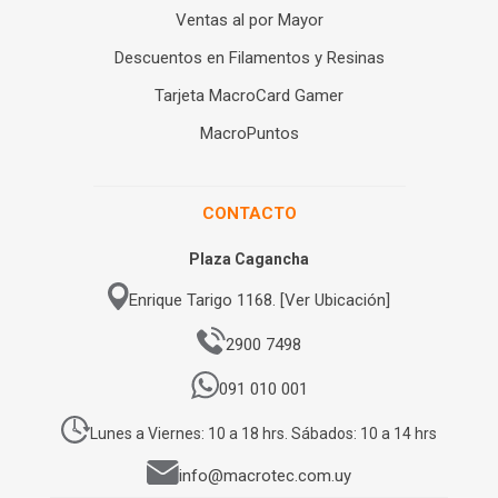
Ventas al por Mayor
Descuentos en Filamentos y Resinas
Tarjeta MacroCard Gamer
MacroPuntos
CONTACTO
Plaza Cagancha
Enrique Tarigo 1168. [Ver Ubicación]
2900 7498
091 010 001
Lunes a Viernes: 10 a 18 hrs. Sábados: 10 a 14 hrs
info@macrotec.com.uy