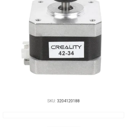
SKU:
3204120188