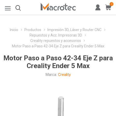
0
Inicio
Productos
Impresión 3D, Láser y Router CNC
Repuestos y Acc. Impresoras 3D
Creality repuestos y accesorios
Motor Paso a Paso 42-34 Eje Z para Creality Ender 5 Max
Motor Paso a Paso 42-34 Eje Z para
Creality Ender 5 Max
Marca:
Creality