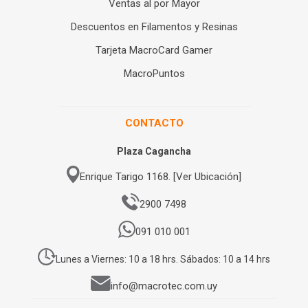
Ventas al por Mayor
Descuentos en Filamentos y Resinas
Tarjeta MacroCard Gamer
MacroPuntos
CONTACTO
Plaza Cagancha
Enrique Tarigo 1168. [Ver Ubicación]
2900 7498
091 010 001
Lunes a Viernes: 10 a 18 hrs. Sábados: 10 a 14 hrs
info@macrotec.com.uy