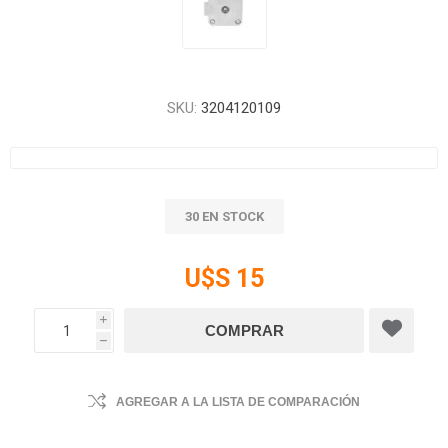
SKU:
3204120109
30 EN STOCK
U$S 15
i
h
AGREGAR A LA LISTA DE COMPARACIÓN