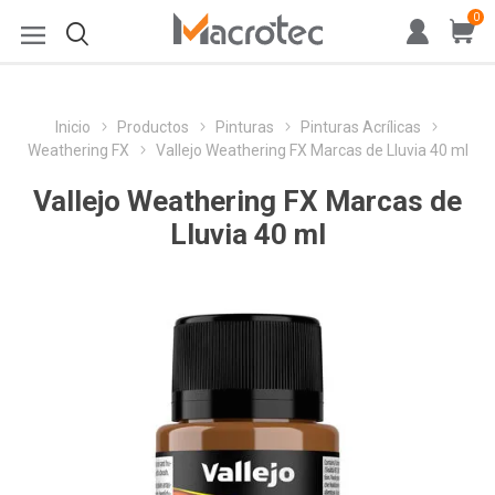
0
Inicio
Productos
Pinturas
Pinturas Acrílicas
Weathering FX
Vallejo Weathering FX Marcas de Lluvia 40 ml
Vallejo Weathering FX Marcas de
Lluvia 40 ml