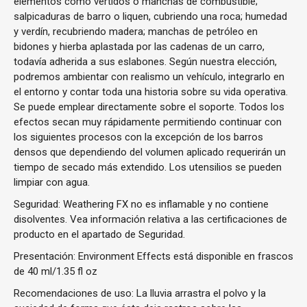
elementos como vertidos o manchas de combustible;
salpicaduras de barro o liquen, cubriendo una roca; humedad
y verdín, recubriendo madera; manchas de petróleo en
bidones y hierba aplastada por las cadenas de un carro,
todavía adherida a sus eslabones. Según nuestra elección,
podremos ambientar con realismo un vehículo, integrarlo en
el entorno y contar toda una historia sobre su vida operativa.
Se puede emplear directamente sobre el soporte. Todos los
efectos secan muy rápidamente permitiendo continuar con
los siguientes procesos con la excepción de los barros
densos que dependiendo del volumen aplicado requerirán un
tiempo de secado más extendido. Los utensilios se pueden
limpiar con agua.
Seguridad: Weathering FX no es inflamable y no contiene
disolventes. Vea información relativa a las certificaciones de
producto en el apartado de Seguridad.
Presentación: Environment Effects está disponible en frascos
de 40 ml/1.35 fl oz
Recomendaciones de uso: La lluvia arrastra el polvo y la