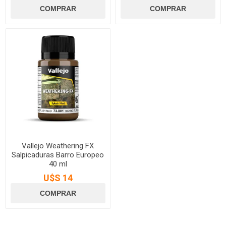
Vallejo Weathering FX
Salpicaduras Barro Europeo
40 ml
U$S 14