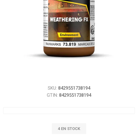
SKU:
8429551738194
GTIN:
8429551738194
4 EN STOCK