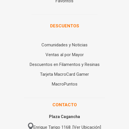
Favoritos
DESCUENTOS
Comunidades y Noticias
Ventas al por Mayor
Descuentos en Filamentos y Resinas
Tarjeta MacroCard Gamer
MacroPuntos
CONTACTO
Plaza Cagancha
Enrique Tarigo 1168. [Ver Ubicación]