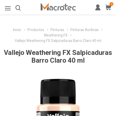
0
Inicio
Productos
Pinturas
Pinturas Acrílicas
Weathering FX
Vallejo Weathering FX Salpicaduras Barro Claro 40 ml
Vallejo Weathering FX Salpicaduras
Barro Claro 40 ml