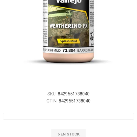
SKU:
8429551738040
GTIN:
8429551738040
6 EN STOCK