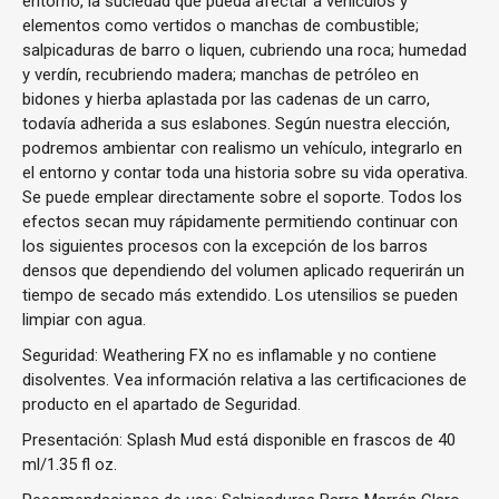
entorno, la suciedad que pueda afectar a vehículos y
elementos como vertidos o manchas de combustible;
salpicaduras de barro o liquen, cubriendo una roca; humedad
y verdín, recubriendo madera; manchas de petróleo en
bidones y hierba aplastada por las cadenas de un carro,
todavía adherida a sus eslabones. Según nuestra elección,
podremos ambientar con realismo un vehículo, integrarlo en
el entorno y contar toda una historia sobre su vida operativa.
Se puede emplear directamente sobre el soporte. Todos los
efectos secan muy rápidamente permitiendo continuar con
los siguientes procesos con la excepción de los barros
densos que dependiendo del volumen aplicado requerirán un
tiempo de secado más extendido. Los utensilios se pueden
limpiar con agua.
Seguridad: Weathering FX no es inflamable y no contiene
disolventes. Vea información relativa a las certificaciones de
producto en el apartado de Seguridad.
Presentación: Splash Mud está disponible en frascos de 40
ml/1.35 fl oz.