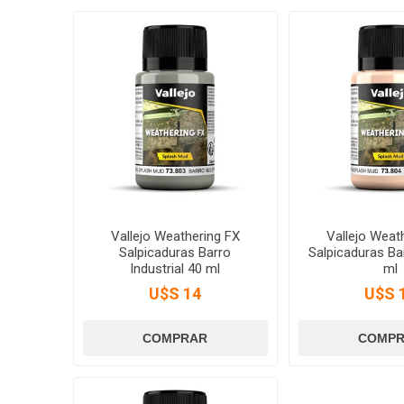
Vallejo Weathering FX
Vallejo Weat
Salpicaduras Barro
Salpicaduras Ba
Industrial 40 ml
ml
U$S 14
U$S 