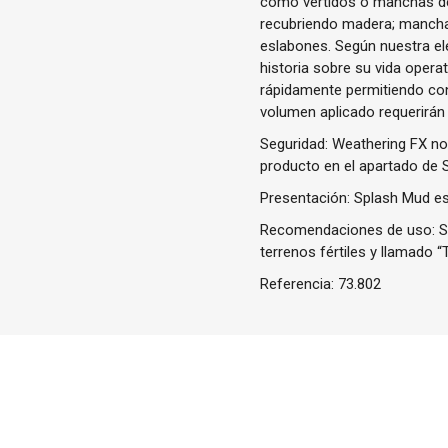
como vertidos o manchas de 
recubriendo madera; manchas
eslabones. Según nuestra el
historia sobre su vida oper
rápidamente permitiendo con
volumen aplicado requerirán
Seguridad: Weathering FX no 
producto en el apartado de 
Presentación: Splash Mud est
Recomendaciones de uso: Sa
terrenos fértiles y llamado “
Referencia:
73.802