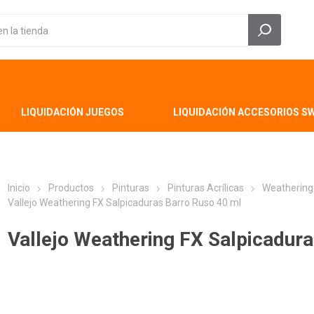
LIQUIDACIÓN JUEGOS
LIQUIDACIÓN ACCESORIOS S
Inicio
Productos
Pinturas
Pinturas Acrílicas
Weathering
Vallejo Weathering FX Salpicaduras Barro Ruso 40 ml
Vallejo Weathering FX Salpicadur