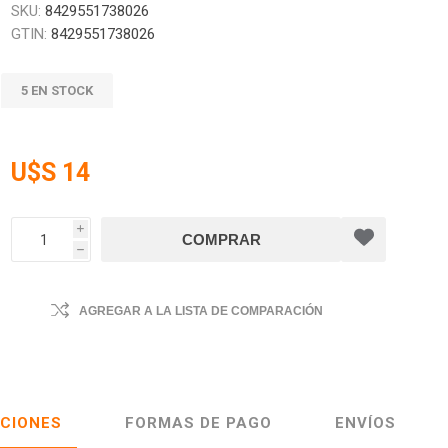
SKU:
8429551738026
GTIN:
8429551738026
5 EN STOCK
U$S 14
i
h
AGREGAR A LA LISTA DE COMPARACIÓN
ACIONES
FORMAS DE PAGO
ENVÍOS