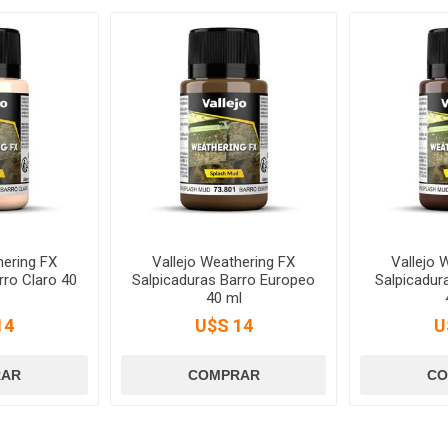
hering FX
Vallejo Weathering FX
Vallejo 
rro Claro 40
Salpicaduras Barro Europeo
Salpicadur
40 ml
14
U$S 14
U