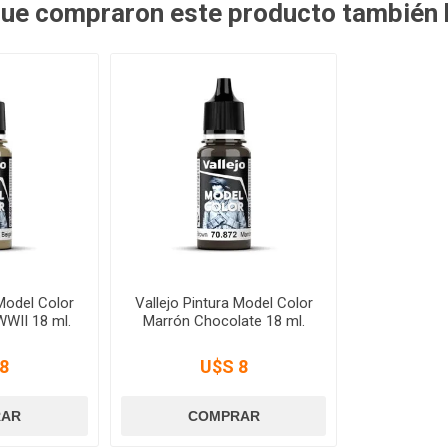
 que compraron este producto también
 Model Color
Vallejo Pintura Model Color
WII 18 ml.
Marrón Chocolate 18 ml.
8
U$S 8