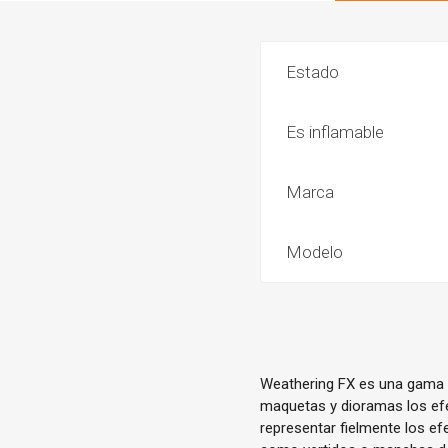
Estado
Es inflamable
Marca
Modelo
Weathering FX es una gama d
maquetas y dioramas los efe
representar fielmente los ef