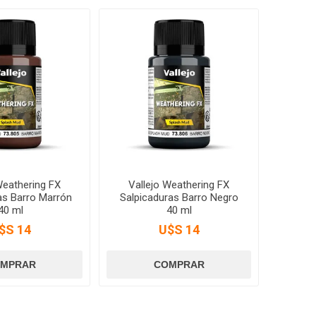
Weathering FX
Vallejo Weathering FX
as Barro Marrón
Salpicaduras Barro Negro
40 ml
40 ml
$S 14
U$S 14