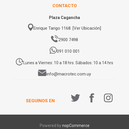
CONTACTO
Plaza Cagancha
Enrique Tarigo 1168. [Ver Ubicación]
2900 7498
091 010 001
Lunes a Viernes: 10 a 18 hrs. Sábados: 10 a 14 hrs
info@macrotec.com.uy
SEGUINOS EN
Powered by
nopCommerce