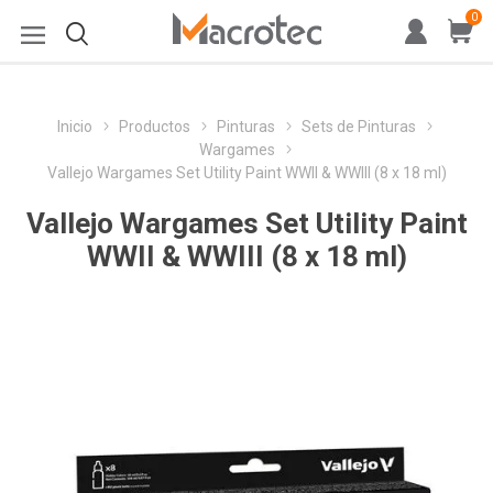
0
Inicio
Productos
Pinturas
Sets de Pinturas
Wargames
Vallejo Wargames Set Utility Paint WWII & WWIII (8 x 18 ml)
Vallejo Wargames Set Utility Paint
WWII & WWIII (8 x 18 ml)