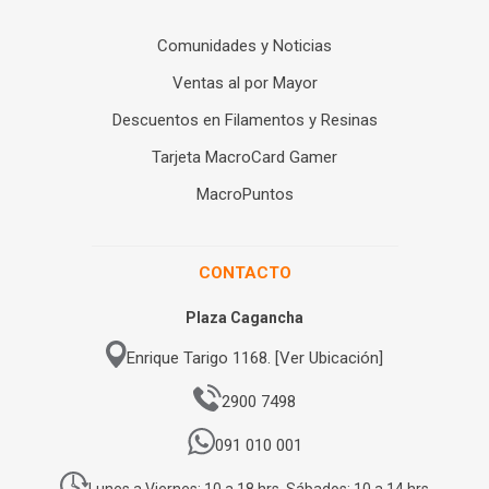
Comunidades y Noticias
Ventas al por Mayor
Descuentos en Filamentos y Resinas
Tarjeta MacroCard Gamer
MacroPuntos
CONTACTO
Plaza Cagancha
Enrique Tarigo 1168. [Ver Ubicación]
2900 7498
091 010 001
Lunes a Viernes: 10 a 18 hrs. Sábados: 10 a 14 hrs