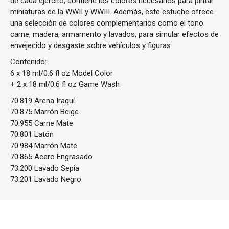
de cada ejército, contiene los colores necesarios para pintar
miniaturas de la WWII y WWIII. Además, este estuche ofrece
una selección de colores complementarios como el tono
carne, madera, armamento y lavados, para simular efectos de
envejecido y desgaste sobre vehículos y figuras.
Contenido:
6 x 18 ml/0.6 fl oz Model Color
+ 2 x 18 ml/0.6 fl oz Game Wash
70.819 Arena Iraquí
70.875 Marrón Beige
70.955 Carne Mate
70.801 Latón
70.984 Marrón Mate
70.865 Acero Engrasado
73.200 Lavado Sepia
73.201 Lavado Negro