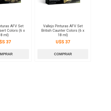
inturas AFV Set
Vallejo Pinturas AFV Set
ert Colors (6 x
British Caunter Colors (6 x
18 ml)
18 ml)
$S 37
U$S 37