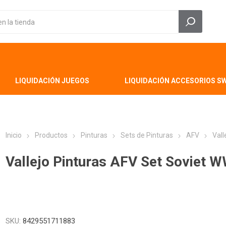
LIQUIDACIÓN JUEGOS
LIQUIDACIÓN ACCESORIOS S
Inicio
Productos
Pinturas
Sets de Pinturas
AFV
Vall
Vallejo Pinturas AFV Set Soviet W
SKU:
8429551711883