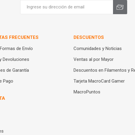
TAS FRECUENTES
DESCUENTOS
 Formas de Envío
Comunidades y Noticias
y Devoluciones
Ventas al por Mayor
es de Garantía
Descuentos en Filamentos y R
e Pago
Tarjeta MacroCard Gamer
MacroPuntos
TA
es