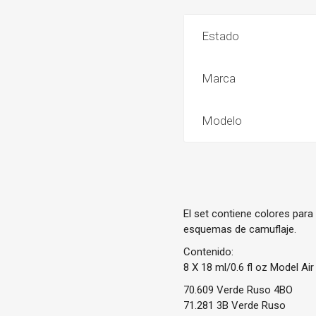
Estado
Marca
Modelo
El set contiene colores para
esquemas de camuflaje.
Contenido:
8 X 18 ml/0.6 fl oz Model Air
70.609 Verde Ruso 4BO
71.281 3B Verde Ruso