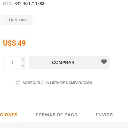
GTIN:
8429551711883
1 EN STOCK
U$S 49
i
h
AGREGAR A LA LISTA DE COMPARACIÓN
ACIONES
FORMAS DE PAGO
ENVÍOS