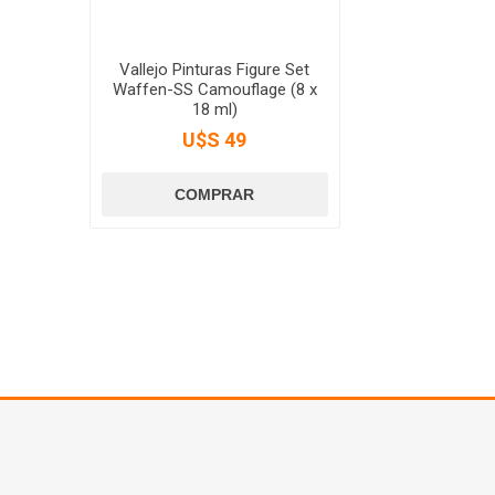
Vallejo Pinturas Figure Set
Waffen-SS Camouflage (8 x
18 ml)
U$S 49