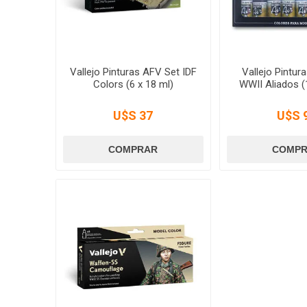
Vallejo Pinturas AFV Set IDF
Vallejo Pintur
Colors (6 x 18 ml)
WWII Aliados (
U$S 37
U$S 