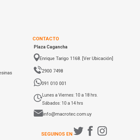
CONTACTO
Plaza Cagancha
Enrique Tarigo 1168. [Ver Ubicación]
2900 7498
esinas
091 010 001
Lunes a Viernes: 10 a 18 hrs.
Sábados: 10 a 14 hrs
info@macrotec.com.uy
SEGUINOS EN