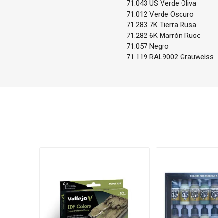
71.043 US Verde Oliva
71.012 Verde Oscuro
71.283 7K Tierra Rusa
71.282 6K Marrón Ruso
71.057 Negro
71.119 RAL9002 Grauweiss