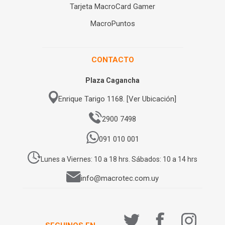
Tarjeta MacroCard Gamer
MacroPuntos
CONTACTO
Plaza Cagancha
Enrique Tarigo 1168. [Ver Ubicación]
2900 7498
091 010 001
Lunes a Viernes: 10 a 18 hrs. Sábados: 10 a 14 hrs
info@macrotec.com.uy