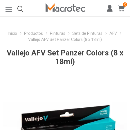
0
Inicio
Productos
Pinturas
Sets de Pinturas
AFV
Vallejo AFV Set Panzer Colors (8 x 18ml)
Vallejo AFV Set Panzer Colors (8 x
18ml)