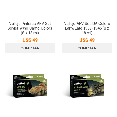
Vallejo Pinturas AFV Set
Vallejo AFV Set IJA Colors
Soviet WWII Camo Colors
Early/Late 1937-1945 (8 x
(8 x 18 ml)
18 ml)
U$S 49
U$S 49