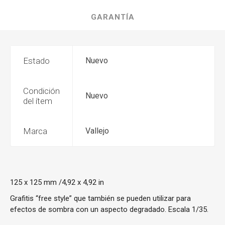
GARANTÍA
Estado
Nuevo
Condición
Nuevo
del ítem
Marca
Vallejo
125 x 125 mm /4,92 x 4,92 in
Grafitis “free style” que también se pueden utilizar para
efectos de sombra con un aspecto degradado. Escala 1/35.