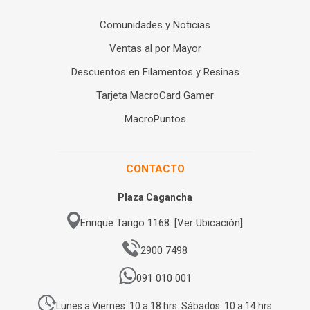
Comunidades y Noticias
Ventas al por Mayor
Descuentos en Filamentos y Resinas
Tarjeta MacroCard Gamer
MacroPuntos
CONTACTO
Plaza Cagancha
Enrique Tarigo 1168. [Ver Ubicación]
2900 7498
091 010 001
Lunes a Viernes: 10 a 18 hrs. Sábados: 10 a 14 hrs