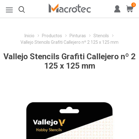
0
Inicio
Productos
Pinturas
Stencils
Vallejo Stencils Grafiti Callejero nº 2 125 x 125 mm
Vallejo Stencils Grafiti Callejero nº 2
125 x 125 mm