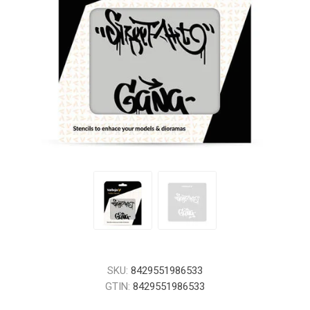
SKU:
8429551986533
GTIN:
8429551986533