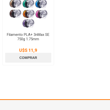
Filamento PLA+ 3nMax SE
750g 1.75mm
U$S 11,9