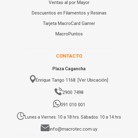
Ventas al por Mayor
Descuentos en Filamentos y Resinas
Tarjeta MacroCard Gamer
MacroPuntos
CONTACTO
Plaza Cagancha
Enrique Tarigo 1168. [Ver Ubicación]
2900 7498
091 010 001
Lunes a Viernes: 10 a 18 hrs. Sábados: 10 a 14 hrs
info@macrotec.com.uy