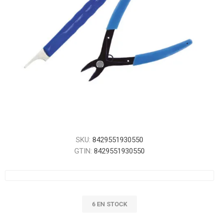
SKU:
8429551930550
GTIN:
8429551930550
6 EN STOCK