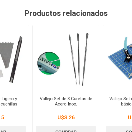
Productos relacionados
r Ligero y
Vallejo Set de 3 Curetas de
Vallejo Set
 cuchillas
Acero Inox.
básic
15
U$S 26
U