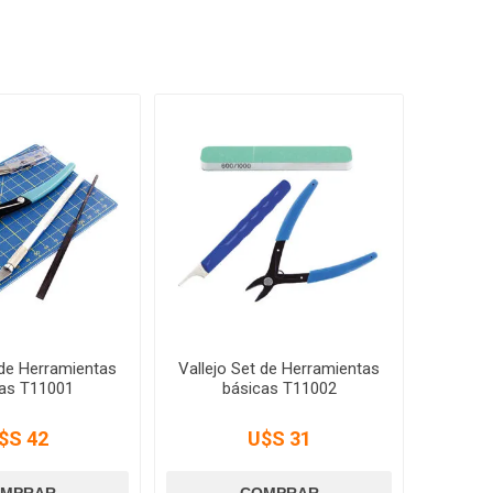
 de Herramientas
Vallejo Set de Herramientas
as T11001
básicas T11002
$S 42
U$S 31