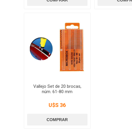
Vallejo Set de 20 brocas,
núm. 61-80 mm
U$S 36