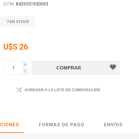
GTIN:
8429551930093
7 EN STOCK
U$S 26
i
h
AGREGAR A LA LISTA DE COMPARACIÓN
ACIONES
FORMAS DE PAGO
ENVÍOS