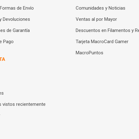
 Formas de Envío
Comunidades y Noticias
y Devoluciones
Ventas al por Mayor
es de Garantía
Descuentos en Filamentos y R
e Pago
Tarjeta MacroCard Gamer
MacroPuntos
TA
es
 vistos recientemente
r