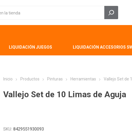
LIQUIDACIÓN JUEGOS
LIQUIDACIÓN ACCESORIOS S
Inicio
Productos
Pinturas
Herramientas
Vallejo Set de
Vallejo Set de 10 Limas de Aguja
SKU:
8429551930093