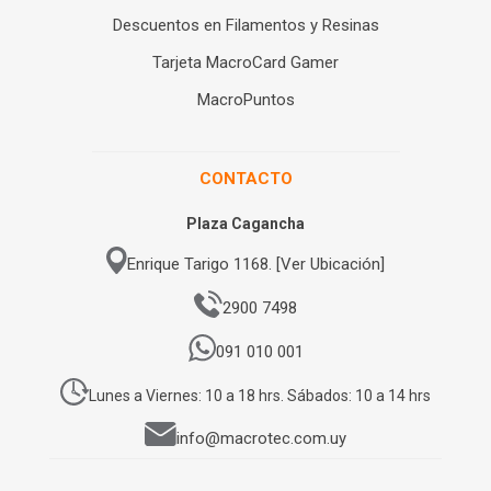
Descuentos en Filamentos y Resinas
Tarjeta MacroCard Gamer
MacroPuntos
CONTACTO
Plaza Cagancha
Enrique Tarigo 1168. [Ver Ubicación]
2900 7498
091 010 001
Lunes a Viernes: 10 a 18 hrs. Sábados: 10 a 14 hrs
info@macrotec.com.uy