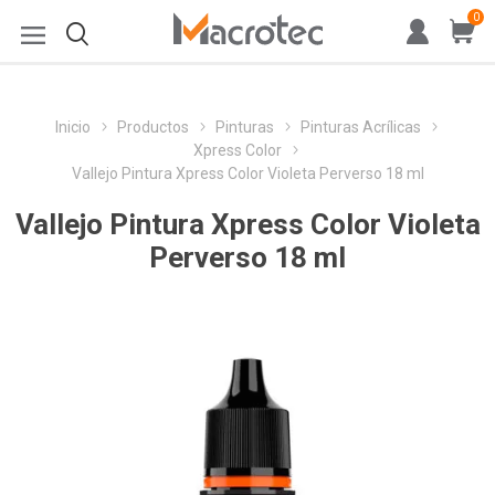
0
Inicio
Productos
Pinturas
Pinturas Acrílicas
Xpress Color
Vallejo Pintura Xpress Color Violeta Perverso 18 ml
Vallejo Pintura Xpress Color Violeta
Perverso 18 ml