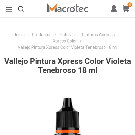
0
Inicio
Productos
Pinturas
Pinturas Acrílicas
Xpress Color
Vallejo Pintura Xpress Color Violeta Tenebroso 18 ml
Vallejo Pintura Xpress Color Violeta
Tenebroso 18 ml