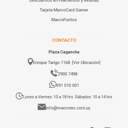
Descuentos en Filamentos y Resinas
Tarjeta MacroCard Gamer
MacroPuntos
CONTACTO
Plaza Cagancha
Enrique Tarigo 1168. [Ver Ubicación]
2900 7498
091 010 001
Lunes a Viernes: 10 a 18 hrs. Sábados: 10 a 14 hrs
info@macrotec.com.uy