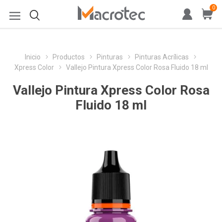
0
Inicio
Productos
Pinturas
Pinturas Acrílicas
Xpress Color
Vallejo Pintura Xpress Color Rosa Fluido 18 ml
Vallejo Pintura Xpress Color Rosa
Fluido 18 ml