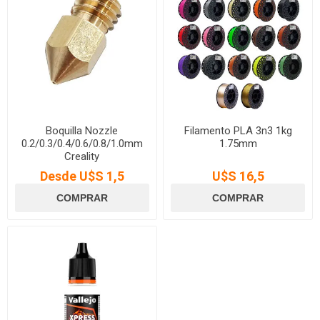
Boquilla Nozzle
Filamento PLA 3n3 1kg
0.2/0.3/0.4/0.6/0.8/1.0mm
1.75mm
Creality
Desde U$S 1,5
U$S 16,5