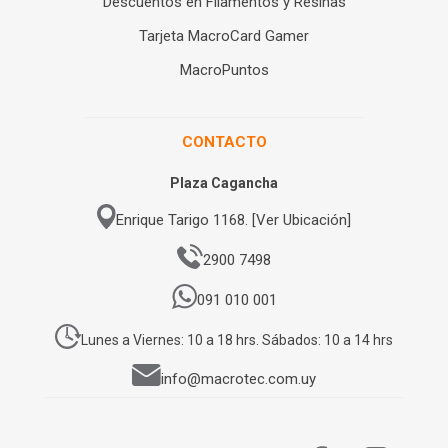
Descuentos en Filamentos y Resinas
Tarjeta MacroCard Gamer
MacroPuntos
CONTACTO
Plaza Cagancha
Enrique Tarigo 1168. [Ver Ubicación]
2900 7498
091 010 001
Lunes a Viernes: 10 a 18 hrs. Sábados: 10 a 14 hrs
info@macrotec.com.uy