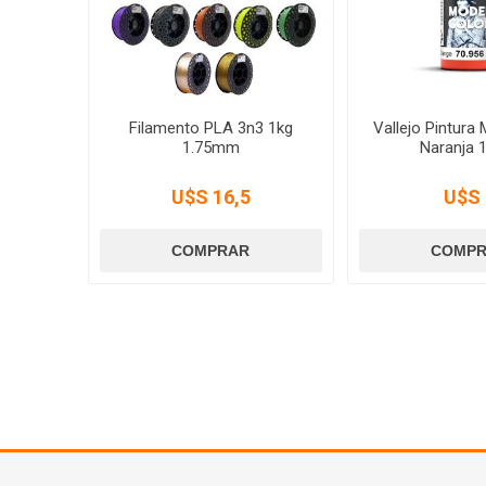
Filamento PLA 3n3 1kg
Vallejo Pintura
1.75mm
Naranja 1
U$S 16,5
U$S 