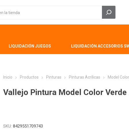
LIQUIDACIÓN JUEGOS
LIQUIDACIÓN ACCESORIOS S
Inicio
Productos
Pinturas
Pinturas Acrílicas
Model Colo
Vallejo Pintura Model Color Verde
SKU:
8429551709743