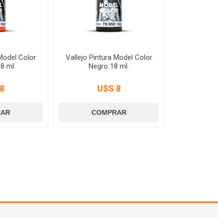
 Model Color
Vallejo Pintura Model Color
8 ml.
Negro 18 ml.
8
U$S 8