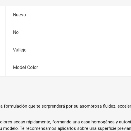
Nuevo
No
Vallejo
Model Color
a formulación que te sorprenderá por su asombrosa fluidez, excele
olores secan rápidamente, formando una capa homogénea y autoniv
tu modelo. Te recomendamos aplicarlos sobre una superficie previ