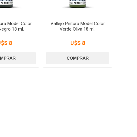
tura Model Color
Vallejo Pintura Model Color
Negro 18 ml.
Verde Oliva 18 ml.
U$S 8
U$S 8