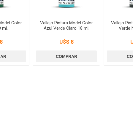
 Model Color
Vallejo Pintura Model Color
Vallejo Pin
 ml.
Azul Verde Claro 18 ml.
Verde 
8
U$S 8