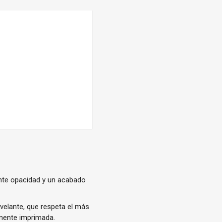
nte opacidad y un acabado
elante, que respeta el más
amente imprimada.