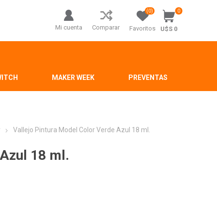
(0)
0
Mi cuenta
Comparar
Favoritos
U$S 0
WITCH
MAKER WEEK
PREVENTAS
r
Vallejo Pintura Model Color Verde Azul 18 ml.
 Azul 18 ml.