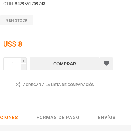
GTIN:
8429551709743
9 EN STOCK
U$S 8
i
h
AGREGAR A LA LISTA DE COMPARACIÓN
ACIONES
FORMAS DE PAGO
ENVÍOS