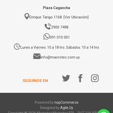
Plaza Cagancha
Enrique Tarigo 1168. [Ver Ubicación]
2900 7498
091 010 001
Lunes a Viernes: 10 a 18 hrs. Sábados: 10 a 14 hrs
info@macrotec.com.uy
SEGUINOS EN
Powered by
nopCommerce
Designed by
Agile.Uy