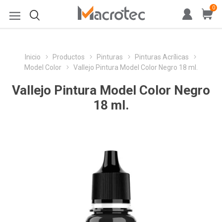
0
Inicio
Productos
Pinturas
Pinturas Acrílicas
Model Color
Vallejo Pintura Model Color Negro 18 ml.
Vallejo Pintura Model Color Negro
18 ml.