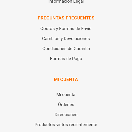
Información Legal
PREGUNTAS FRECUENTES
Costos y Formas de Envío
Cambios y Devoluciones
Condiciones de Garantía
Formas de Pago
MI CUENTA
Mi cuenta
Órdenes
Direcciones
Productos vistos recientemente