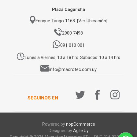
Plaza Cagancha
Enrique Tarigo 1168. [Ver Ubicación]
2900 7498
091 010 001
Lunes a Viernes: 10 a 18 hrs. Sábados: 10 a 14 hrs
info@macrotec.com.uy
SEGUINOS EN
Powered by
nopCommerce
Designed by
Agile.Uy