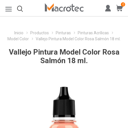
0
Inicio
Productos
Pinturas
Pinturas Acrílicas
Model Color
Vallejo Pintura Model Color Rosa Salmón 18 ml.
Vallejo Pintura Model Color Rosa
Salmón 18 ml.