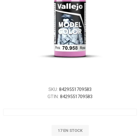
SKU:
8429551709583
GTIN:
8429551709583
17 EN STOCK