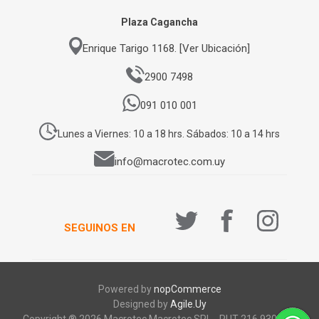
Plaza Cagancha
Enrique Tarigo 1168. [Ver Ubicación]
2900 7498
091 010 001
Lunes a Viernes: 10 a 18 hrs. Sábados: 10 a 14 hrs
info@macrotec.com.uy
SEGUINOS EN
Powered by
nopCommerce
Designed by
Agile.Uy