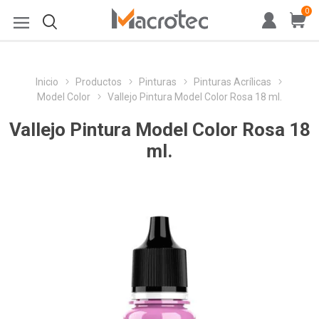
0
Inicio
Productos
Pinturas
Pinturas Acrílicas
Model Color
Vallejo Pintura Model Color Rosa 18 ml.
Vallejo Pintura Model Color Rosa 18
ml.