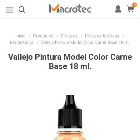
0
Inicio
Productos
Pinturas
Pinturas Acrílicas
Model Color
Vallejo Pintura Model Color Carne Base 18 ml.
Vallejo Pintura Model Color Carne
Base 18 ml.