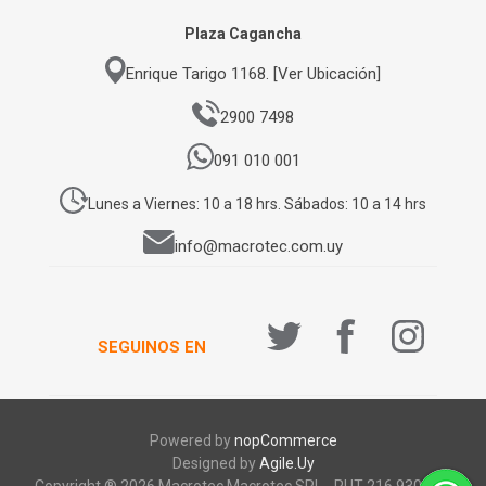
Plaza Cagancha
Enrique Tarigo 1168. [Ver Ubicación]
2900 7498
091 010 001
Lunes a Viernes: 10 a 18 hrs. Sábados: 10 a 14 hrs
info@macrotec.com.uy
SEGUINOS EN
Powered by
nopCommerce
Designed by
Agile.Uy