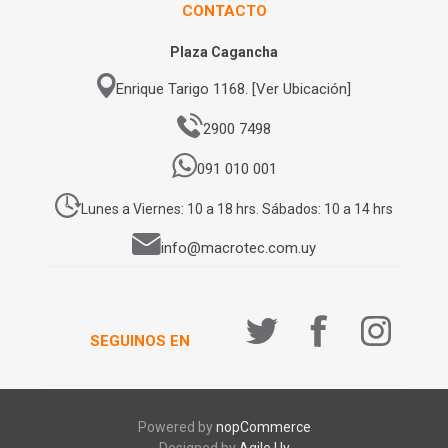
CONTACTO
Plaza Cagancha
Enrique Tarigo 1168. [Ver Ubicación]
2900 7498
091 010 001
Lunes a Viernes: 10 a 18 hrs. Sábados: 10 a 14 hrs
info@macrotec.com.uy
SEGUINOS EN
Powered by
nopCommerce