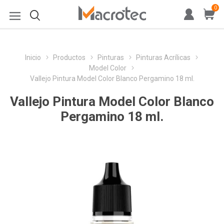
0
Inicio
Productos
Pinturas
Pinturas Acrílicas
Model Color
Vallejo Pintura Model Color Blanco Pergamino 18 ml.
Vallejo Pintura Model Color Blanco
Pergamino 18 ml.