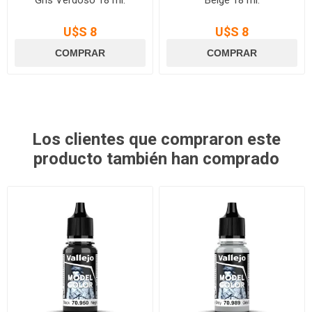
Gris Verdoso 18 ml.
Beige 18 ml.
U$S 8
U$S 8
Los clientes que compraron este
producto también han comprado