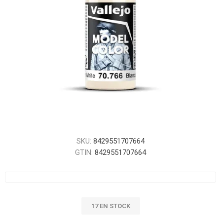
SKU:
8429551707664
GTIN:
8429551707664
17 EN STOCK