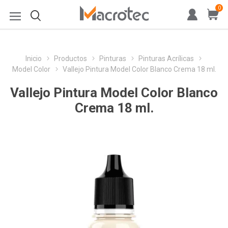
0
Inicio
Productos
Pinturas
Pinturas Acrílicas
Model Color
Vallejo Pintura Model Color Blanco Crema 18 ml.
Vallejo Pintura Model Color Blanco
Crema 18 ml.