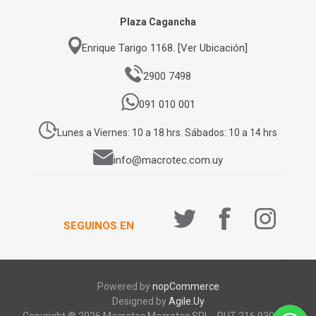
Plaza Cagancha
Enrique Tarigo 1168. [Ver Ubicación]
2900 7498
091 010 001
Lunes a Viernes: 10 a 18 hrs. Sábados: 10 a 14 hrs
info@macrotec.com.uy
SEGUINOS EN
Powered by
nopCommerce
Designed by
Agile.Uy