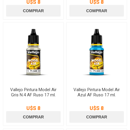
U$S 8
U$S 8
Vallejo Pintura Model Air
Vallejo Pintura Model Air
Gris N.4 AF Ruso 17 ml.
Azul AF Ruso 17 ml.
U$S 8
U$S 8