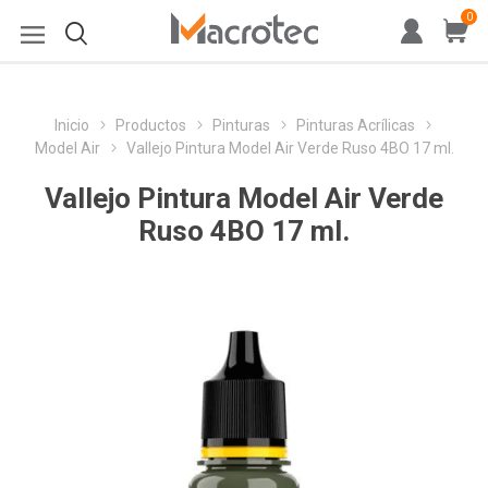
0
Inicio
Productos
Pinturas
Pinturas Acrílicas
Model Air
Vallejo Pintura Model Air Verde Ruso 4BO 17 ml.
Vallejo Pintura Model Air Verde
Ruso 4BO 17 ml.