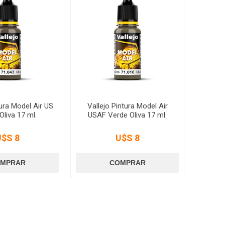
tura Model Air US
Vallejo Pintura Model Air
Oliva 17 ml.
USAF Verde Oliva 17 ml.
U$S 8
U$S 8