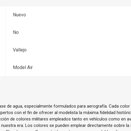
Nuevo
No
Vallejo
Model Air
base de agua, especialmente formulados para aerografía. Cada color
pertos con el fin de ofrecer al modelista la máxima fidelidad histór
cción de colores militares empleados tanto en vehículos como en av
ta nuestra era. Los colores se pueden emplear directamente sobre la s