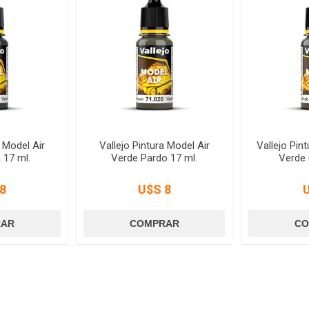
a Model Air
Vallejo Pintura Model Air
Vallejo Pin
 17 ml.
Verde Pardo 17 ml.
Verde 
8
U$S 8