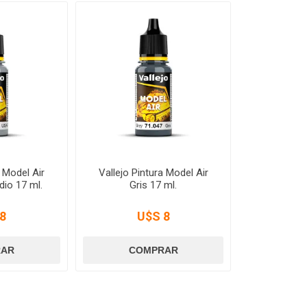
a Model Air
Vallejo Pintura Model Air
io 17 ml.
Gris 17 ml.
8
U$S 8