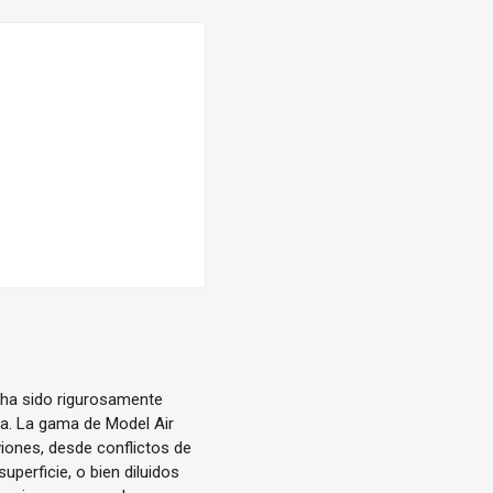
 ha sido rigurosamente
ica. La gama de Model Air
iones, desde conflictos de
uperficie, o bien diluidos