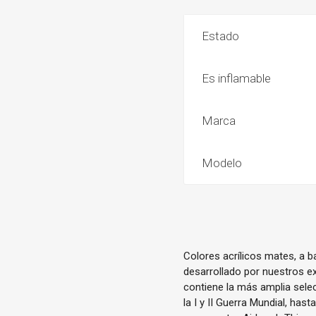
Estado
Es inflamable
Marca
Modelo
Colores acrílicos mates, a 
desarrollado por nuestros ex
contiene la más amplia sele
la I y II Guerra Mundial, has