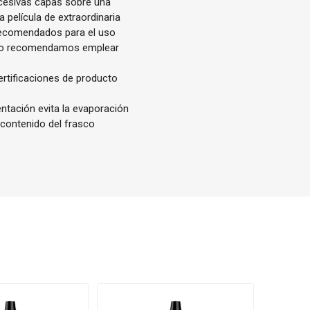
ucesivas capas sobre una
 película de extraordinaria
 recomendados para el uso
rafo recomendamos emplear
ertificaciones de producto
entación evita la evaporación
 contenido del frasco