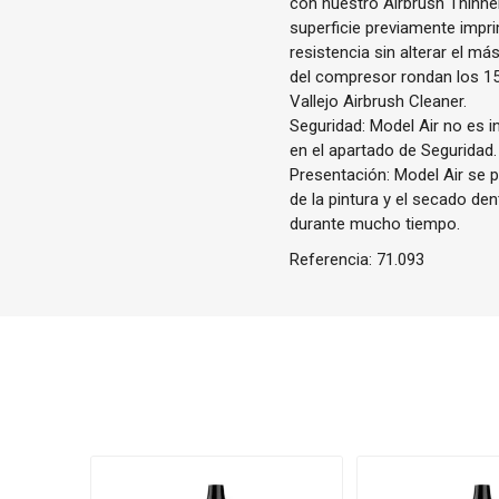
con nuestro Airbrush Thinne
superficie previamente impri
resistencia sin alterar el m
del compresor rondan los 1
Vallejo Airbrush Cleaner.
Seguridad: Model Air no es i
en el apartado de Seguridad.
Presentación: Model Air se p
de la pintura y el secado de
durante mucho tiempo.
Referencia:
71.093