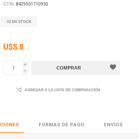
GTIN:
8429551710930
32 EN STOCK
U$S 8
i
h
AGREGAR A LA LISTA DE COMPARACIÓN
ACIONES
FORMAS DE PAGO
ENVÍOS