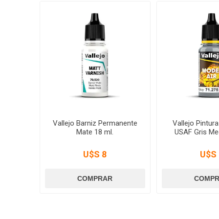
Vallejo Barniz Permanente
Vallejo Pintur
Mate 18 ml.
USAF Gris Med
U$S 8
U$S 