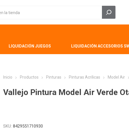
LIQUIDACIÓN JUEGOS
LIQUIDACIÓN ACCESORIOS S
Inicio
Productos
Pinturas
Pinturas Acrílicas
Model Air
Vallejo Pintura Model Air Verde Ot
SKU:
8429551710930