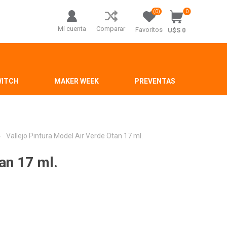
(0)
0
Mi cuenta
Comparar
Favoritos
U$S 0
WITCH
MAKER WEEK
PREVENTAS
Vallejo Pintura Model Air Verde Otan 17 ml.
an 17 ml.