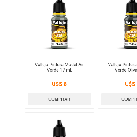
Vallejo Pintura Model Air
Vallejo Pintur
Verde 17 ml.
Verde Oliva
U$S 8
U$S 