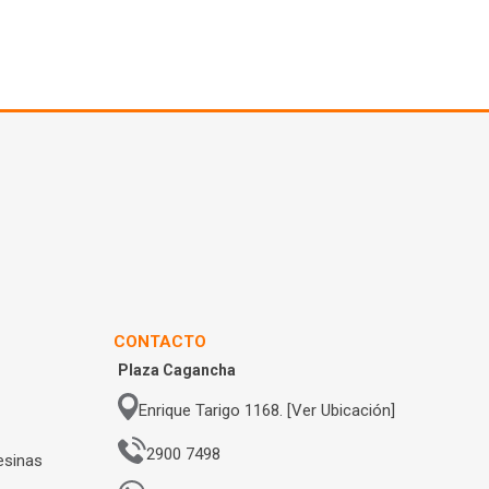
CONTACTO
Plaza Cagancha
Enrique Tarigo 1168. [Ver Ubicación]
2900 7498
esinas