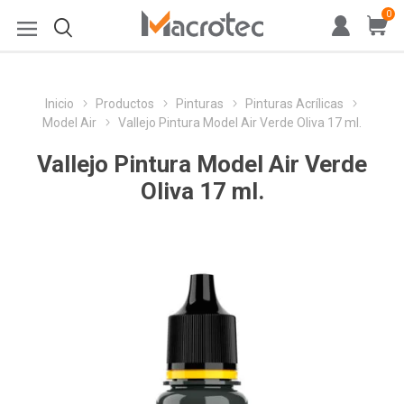
0
Inicio
Productos
Pinturas
Pinturas Acrílicas
Model Air
Vallejo Pintura Model Air Verde Oliva 17 ml.
Vallejo Pintura Model Air Verde
Oliva 17 ml.