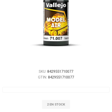
SKU:
8429551710077
GTIN:
8429551710077
2 EN STOCK