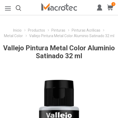
0
Inicio
Productos
Pinturas
Pinturas Acrílicas
Metal Color
Vallejo Pintura Metal Color Aluminio Satinado 32 ml
Vallejo Pintura Metal Color Aluminio
Satinado 32 ml