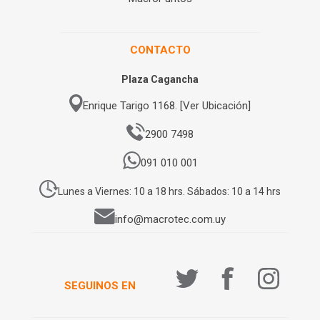
CONTACTO
Plaza Cagancha
Enrique Tarigo 1168. [Ver Ubicación]
2900 7498
091 010 001
Lunes a Viernes: 10 a 18 hrs. Sábados: 10 a 14 hrs
info@macrotec.com.uy
SEGUINOS EN