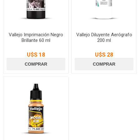
Vallejo Imprimación Negro
Vallejo Diluyente Aerógrafo
Brillante 60 ml
200 ml
U$S 18
U$S 28