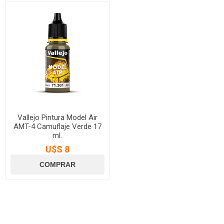
Vallejo Pintura Model Air
AMT-4 Camuflaje Verde 17
ml.
U$S 8