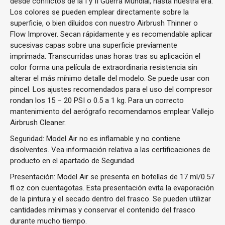
desde conflictos de la I y II Guerra Mundial, hasta nuestra era.
Los colores se pueden emplear directamente sobre la
superficie, o bien diluidos con nuestro Airbrush Thinner o
Flow Improver. Secan rápidamente y es recomendable aplicar
sucesivas capas sobre una superficie previamente
imprimada. Transcurridas unas horas tras su aplicación el
color forma una película de extraordinaria resistencia sin
alterar el más mínimo detalle del modelo. Se puede usar con
pincel. Los ajustes recomendados para el uso del compresor
rondan los 15 – 20 PSI o 0.5 a 1 kg. Para un correcto
mantenimiento del aerógrafo recomendamos emplear Vallejo
Airbrush Cleaner.
Seguridad: Model Air no es inflamable y no contiene
disolventes. Vea información relativa a las certificaciones de
producto en el apartado de Seguridad.
Presentación: Model Air se presenta en botellas de 17 ml/0.57
fl oz con cuentagotas. Esta presentación evita la evaporación
de la pintura y el secado dentro del frasco. Se pueden utilizar
cantidades mínimas y conservar el contenido del frasco
durante mucho tiempo.