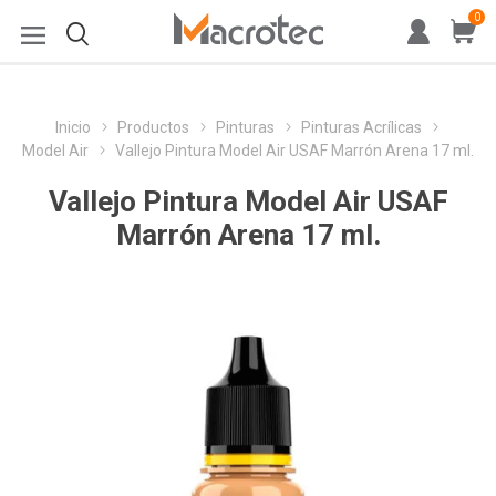
0
Inicio
Productos
Pinturas
Pinturas Acrílicas
Model Air
Vallejo Pintura Model Air USAF Marrón Arena 17 ml.
Vallejo Pintura Model Air USAF
Marrón Arena 17 ml.