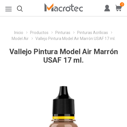
0
Inicio
Productos
Pinturas
Pinturas Acrílicas
Model Air
Vallejo Pintura Model Air Marrón USAF 17 ml.
Vallejo Pintura Model Air Marrón
USAF 17 ml.