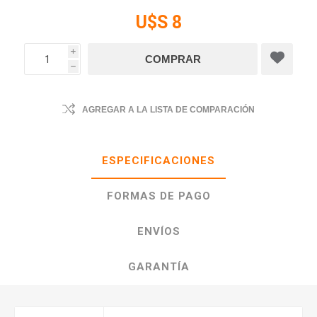
U$S 8
i
h
AGREGAR A LA LISTA DE COMPARACIÓN
ESPECIFICACIONES
FORMAS DE PAGO
ENVÍOS
GARANTÍA