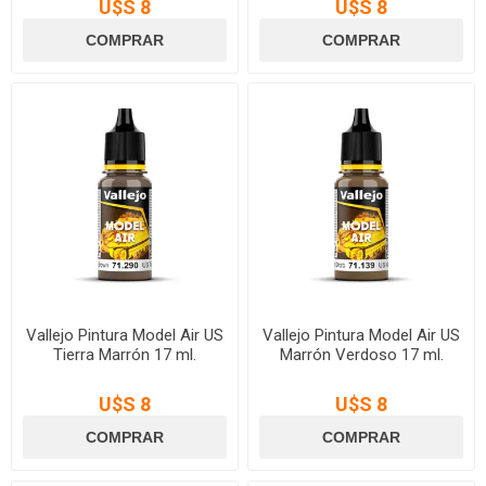
U$S 8
U$S 8
Vallejo Pintura Model Air US
Vallejo Pintura Model Air US
Tierra Marrón 17 ml.
Marrón Verdoso 17 ml.
U$S 8
U$S 8