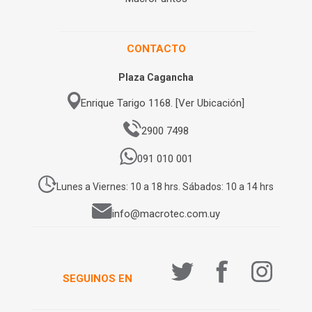
CONTACTO
Plaza Cagancha
Enrique Tarigo 1168. [Ver Ubicación]
2900 7498
091 010 001
Lunes a Viernes: 10 a 18 hrs. Sábados: 10 a 14 hrs
info@macrotec.com.uy
SEGUINOS EN