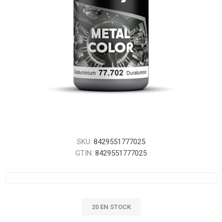
SKU:
8429551777025
GTIN:
8429551777025
20 EN STOCK