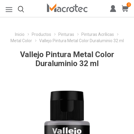
0
Inicio
Productos
Pinturas
Pinturas Acrílicas
Metal Color
Vallejo Pintura Metal Color Duraluminio 32 ml
Vallejo Pintura Metal Color
Duraluminio 32 ml