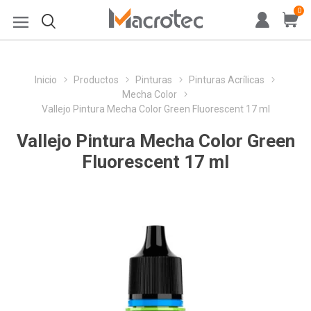
0
Inicio
Productos
Pinturas
Pinturas Acrílicas
Mecha Color
Vallejo Pintura Mecha Color Green Fluorescent 17 ml
Vallejo Pintura Mecha Color Green
Fluorescent 17 ml