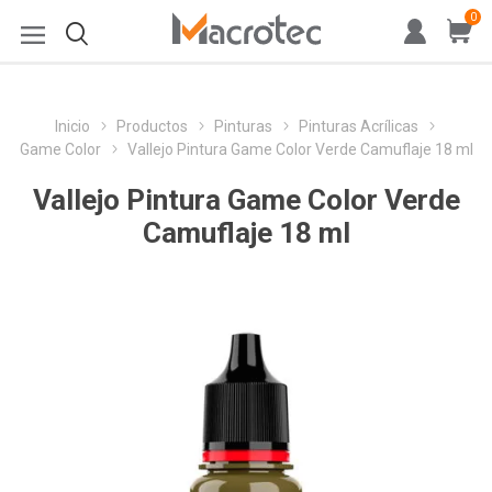
0
Inicio
Productos
Pinturas
Pinturas Acrílicas
Game Color
Vallejo Pintura Game Color Verde Camuflaje 18 ml
Vallejo Pintura Game Color Verde
Camuflaje 18 ml