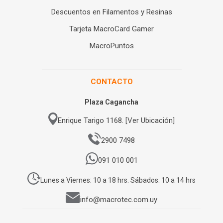
Descuentos en Filamentos y Resinas
Tarjeta MacroCard Gamer
MacroPuntos
CONTACTO
Plaza Cagancha
Enrique Tarigo 1168. [Ver Ubicación]
2900 7498
091 010 001
Lunes a Viernes: 10 a 18 hrs. Sábados: 10 a 14 hrs
info@macrotec.com.uy