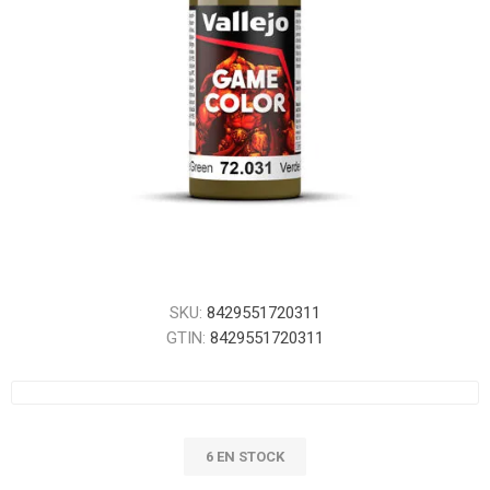
SKU:
8429551720311
GTIN:
8429551720311
6 EN STOCK