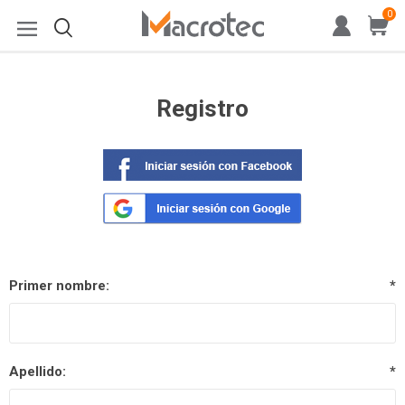
0
Registro
Primer nombre:
*
Apellido:
*