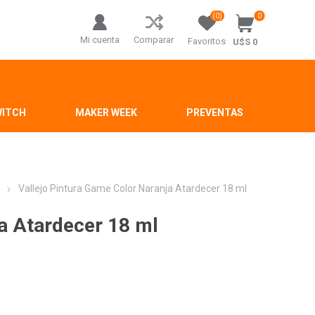
(0)
0
Mi cuenta
Comparar
Favoritos
U$S 0
WITCH
MAKER WEEK
PREVENTAS
r
Vallejo Pintura Game Color Naranja Atardecer 18 ml
ja Atardecer 18 ml