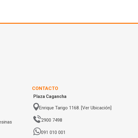
CONTACTO
Plaza Cagancha
Enrique Tarigo 1168. [Ver Ubicación]
2900 7498
esinas
091 010 001