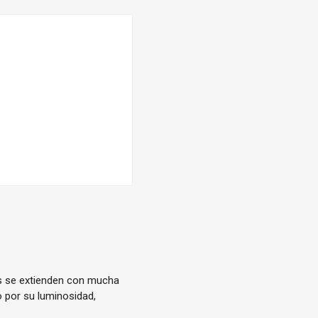
es se extienden con mucha
 por su luminosidad,