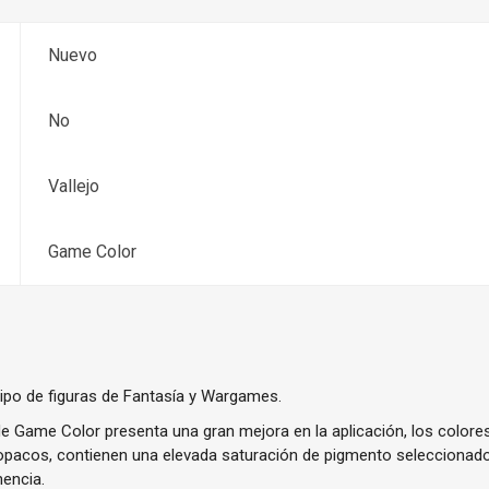
Nuevo
No
Vallejo
Game Color
tipo de figuras de Fantasía y Wargames.
e Game Color presenta una gran mejora en la aplicación, los color
y opacos, contienen una elevada saturación de pigmento seleccionado
encia.