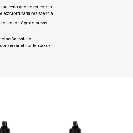
 que evita que se muestren
 extraordinaria resistencia.
rse con aerógrafo previa
ntación evita la
 conservar el contenido del