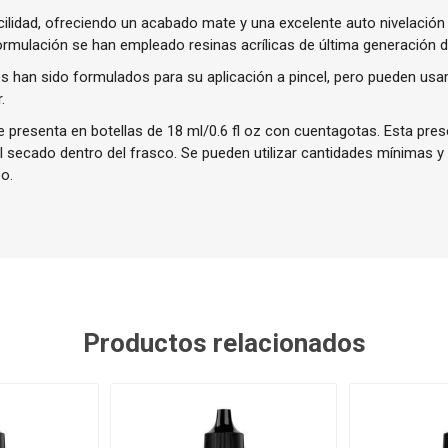
cilidad, ofreciendo un acabado mate y una excelente auto nivelación
ormulación se han empleado resinas acrílicas de última generación de
 han sido formulados para su aplicación a pincel, pero pueden usa
.
presenta en botellas de 18 ml/0.6 fl oz con cuentagotas. Esta prese
el secado dentro del frasco. Se pueden utilizar cantidades mínimas y
o.
Productos relacionados