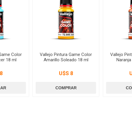
 Game Color
Vallejo Pintura Game Color
Vallejo Pi
er 18 ml
Amarillo Soleado 18 ml
Naranja
8
U$S 8