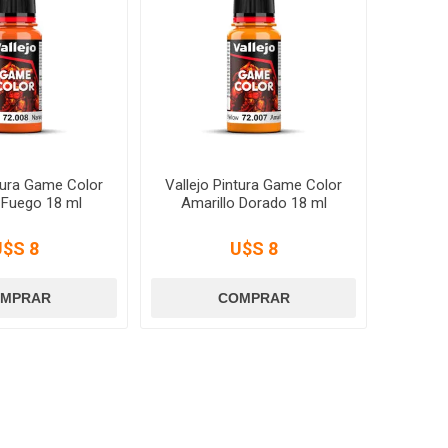
ntura Game Color
Vallejo Pintura Game Color
 Fuego 18 ml
Amarillo Dorado 18 ml
U$S 8
U$S 8