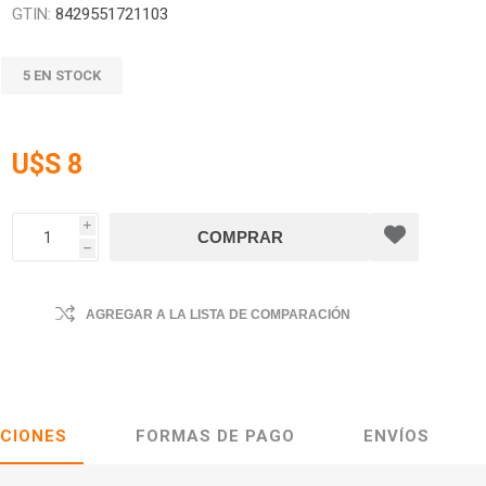
GTIN:
8429551721103
5 EN STOCK
U$S 8
i
h
AGREGAR A LA LISTA DE COMPARACIÓN
ACIONES
FORMAS DE PAGO
ENVÍOS