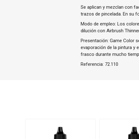
Se aplican y mezclan con fa
trazos de pincelada. En su f
Modo de empleo: Los colores
dilución con Airbrush Thinner
Presentación: Game Color se 
evaporación de la pintura y 
frasco durante mucho tiemp
Referencia:
72.110