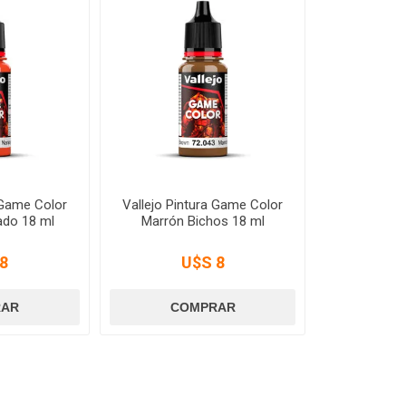
 Game Color
Vallejo Pintura Game Color
ado 18 ml
Marrón Bichos 18 ml
8
U$S 8