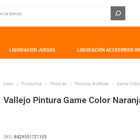
LIQUIDACIÓN JUEGOS
LIQUIDACIÓN ACCESORIOS S
Inicio
Productos
Pinturas
Pinturas Acrílicas
Game Colo
Vallejo Pintura Game Color Naran
SKU:
8429551721103