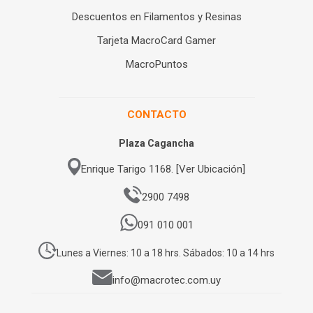
Descuentos en Filamentos y Resinas
Tarjeta MacroCard Gamer
MacroPuntos
CONTACTO
Plaza Cagancha
Enrique Tarigo 1168. [Ver Ubicación]
2900 7498
091 010 001
Lunes a Viernes: 10 a 18 hrs. Sábados: 10 a 14 hrs
info@macrotec.com.uy