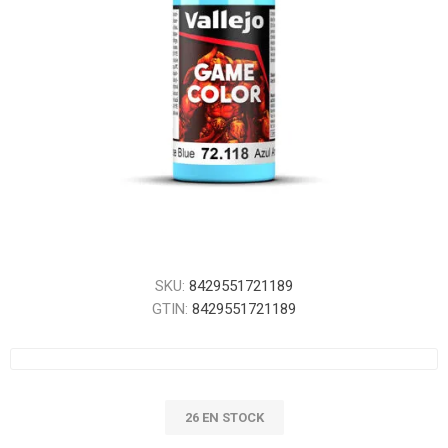
SKU:
8429551721189
GTIN:
8429551721189
26 EN STOCK