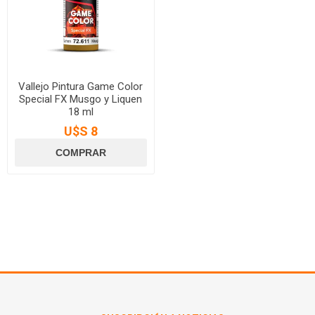
Vallejo Pintura Game Color
Special FX Musgo y Liquen
18 ml
U$S 8