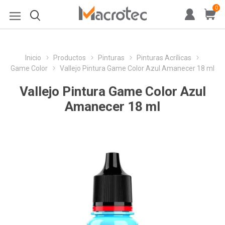
0
Inicio
Productos
Pinturas
Pinturas Acrílicas
Game Color
Vallejo Pintura Game Color Azul Amanecer 18 ml
Vallejo Pintura Game Color Azul
Amanecer 18 ml