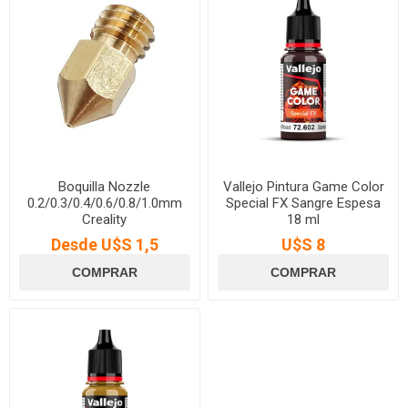
Boquilla Nozzle
Vallejo Pintura Game Color
0.2/0.3/0.4/0.6/0.8/1.0mm
Special FX Sangre Espesa
Creality
18 ml
Desde U$S 1,5
U$S 8