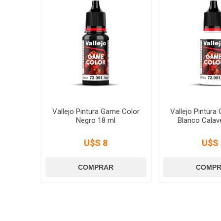
Vallejo Pintura Game Color
Vallejo Pintura
Negro 18 ml
Blanco Calav
U$S 8
U$S 