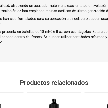
cilidad, ofreciendo un acabado mate y una excelente auto nivelación
ormulación se han empleado resinas acrílicas de última generación de
 han sido formulados para su aplicación a pincel, pero pueden usa
.
presenta en botellas de 18 ml/0.6 fl oz con cuentagotas. Esta prese
el secado dentro del frasco. Se pueden utilizar cantidades mínimas y
o.
Productos relacionados