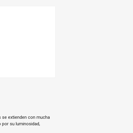
es se extienden con mucha
 por su luminosidad,