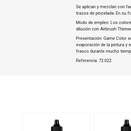
Se aplican y mezclan con fa
trazos de pincelada. En su f
Modo de empleo: Los colores
dilución con Airbrush Thinner
Presentación: Game Color se 
evaporación de la pintura y 
frasco durante mucho tiemp
Referencia:
72.022