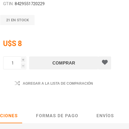
GTIN:
8429551720229
21 EN STOCK
U$S 8
i
h
AGREGAR A LA LISTA DE COMPARACIÓN
ACIONES
FORMAS DE PAGO
ENVÍOS