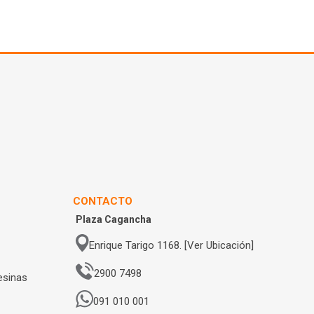
CONTACTO
Plaza Cagancha
Enrique Tarigo 1168. [Ver Ubicación]
2900 7498
esinas
091 010 001