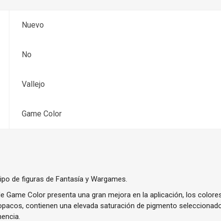
Nuevo
No
Vallejo
Game Color
tipo de figuras de Fantasía y Wargames.
e Game Color presenta una gran mejora en la aplicación, los color
y opacos, contienen una elevada saturación de pigmento seleccionado
encia.