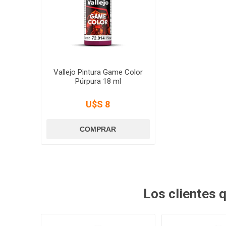
Vallejo Pintura Game Color
Púrpura 18 ml
U$S 8
Los clientes