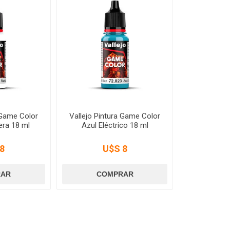
 Game Color
Vallejo Pintura Game Color
era 18 ml
Azul Eléctrico 18 ml
8
U$S 8