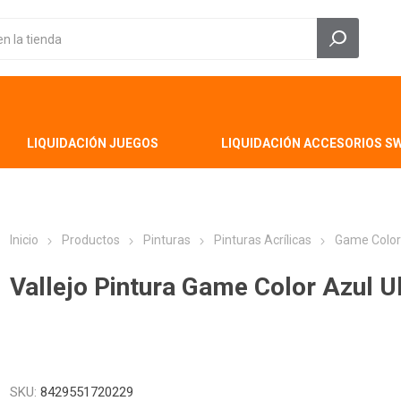
LIQUIDACIÓN JUEGOS
LIQUIDACIÓN ACCESORIOS S
Inicio
Productos
Pinturas
Pinturas Acrílicas
Game Colo
Vallejo Pintura Game Color Azul U
SKU:
8429551720229