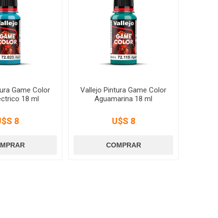
ntura Game Color
Vallejo Pintura Game Color
éctrico 18 ml
Aguamarina 18 ml
U$S 8
U$S 8