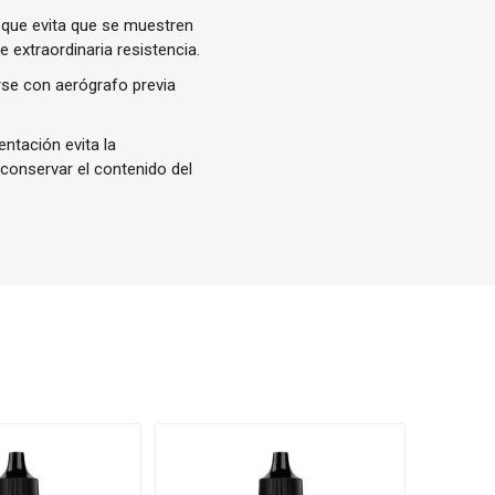
 que evita que se muestren
 extraordinaria resistencia.
rse con aerógrafo previa
ntación evita la
 conservar el contenido del