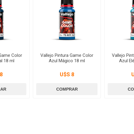
 Game Color
Vallejo Pintura Game Color
Vallejo Pi
al 18 ml
Azul Mágico 18 ml
Azul El
8
U$S 8