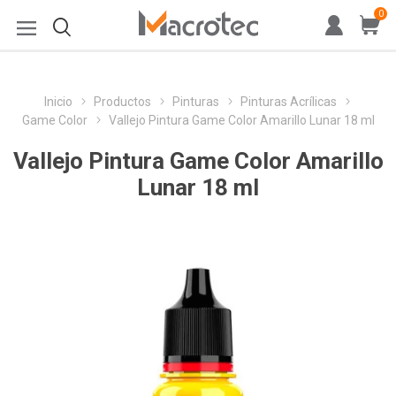
0
Inicio
Productos
Pinturas
Pinturas Acrílicas
Game Color
Vallejo Pintura Game Color Amarillo Lunar 18 ml
Vallejo Pintura Game Color Amarillo
Lunar 18 ml