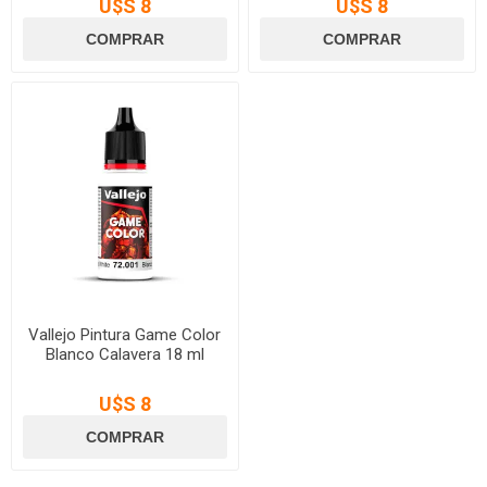
U$S 8
U$S 8
Vallejo Pintura Game Color
Blanco Calavera 18 ml
U$S 8