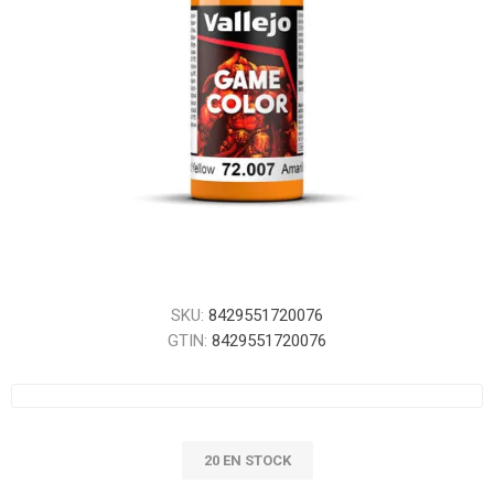
SKU:
8429551720076
GTIN:
8429551720076
20 EN STOCK