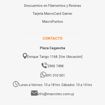
Descuentos en Filamentos y Resinas
Tarjeta MacroCard Gamer
MacroPuntos
CONTACTO
Plaza Cagancha
Enrique Tarigo 1168. [Ver Ubicación]
2900 7498
091 010 001
Lunes a Viernes: 10 a 18 hrs. Sábados: 10 a 14 hrs
info@macrotec.com.uy