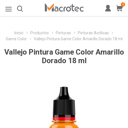
0
Inicio
Productos
Pinturas
Pinturas Acrílicas
Game Color
Vallejo Pintura Game Color Amarillo Dorado 18 ml
Vallejo Pintura Game Color Amarillo
Dorado 18 ml