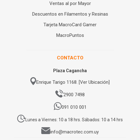
Ventas al por Mayor
Descuentos en Filamentos y Resinas
Tarjeta MacroCard Gamer
MacroPuntos
CONTACTO
Plaza Cagancha
Enrique Tarigo 1168. [Ver Ubicación]
2900 7498
091 010 001
Lunes a Viernes: 10 a 18 hrs. Sábados: 10 a 14 hrs
info@macrotec.com.uy