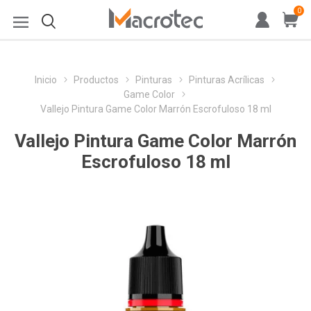
0
Inicio
Productos
Pinturas
Pinturas Acrílicas
Game Color
Vallejo Pintura Game Color Marrón Escrofuloso 18 ml
Vallejo Pintura Game Color Marrón
Escrofuloso 18 ml