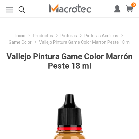
0
Inicio
Productos
Pinturas
Pinturas Acrílicas
Game Color
Vallejo Pintura Game Color Marrón Peste 18 ml
Vallejo Pintura Game Color Marrón
Peste 18 ml