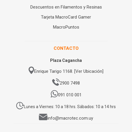
Descuentos en Filamentos y Resinas
Tarjeta MacroCard Gamer
MacroPuntos
CONTACTO
Plaza Cagancha
Enrique Tarigo 1168. [Ver Ubicación]
2900 7498
091 010 001
Lunes a Viernes: 10 a 18 hrs. Sábados: 10 a 14 hrs
info@macrotec.com.uy