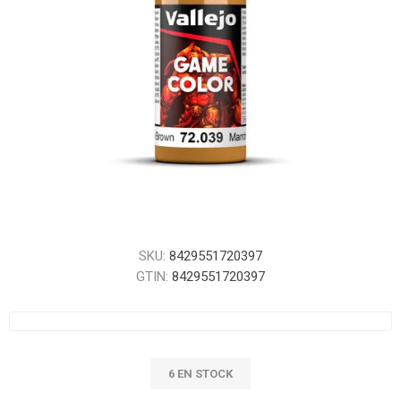
SKU:
8429551720397
GTIN:
8429551720397
6 EN STOCK