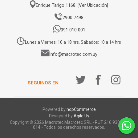
Enrique Tarigo 1168. [Ver Ubicación]
2900 7498
091 010 001
Lunes a Viernes: 10 a 18 hrs. Sábados: 10 a 14 hrs
info@macrotec.com.uy
SEGUINOS EN
Powered by
nopCommerce
Designed by
Agile.Uy
Copyright ® 2026 Macrotec.Macrotec SRL - RUT 216 930 920
014 - Todos los derechos reservados.