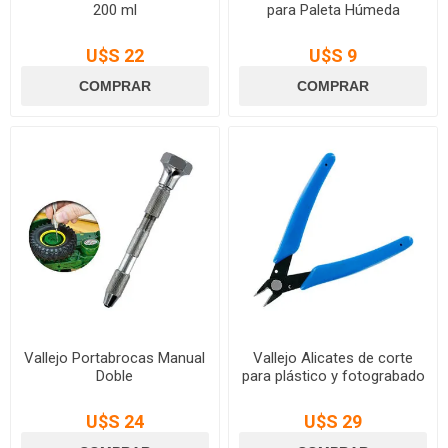
200 ml
para Paleta Húmeda
U$S 22
U$S 9
Vallejo Portabrocas Manual
Vallejo Alicates de corte
Doble
para plástico y fotograbado
U$S 24
U$S 29