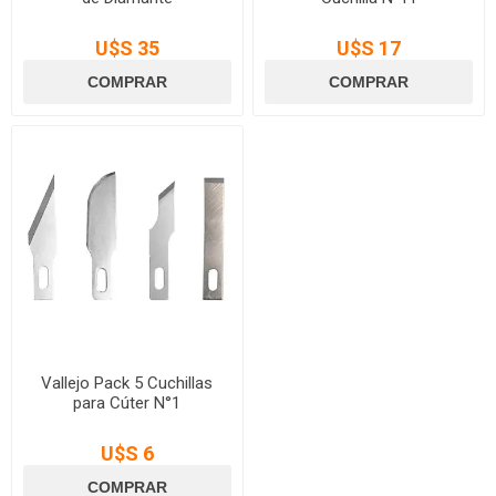
U$S 35
U$S 17
Vallejo Pack 5 Cuchillas
para Cúter N°1
U$S 6