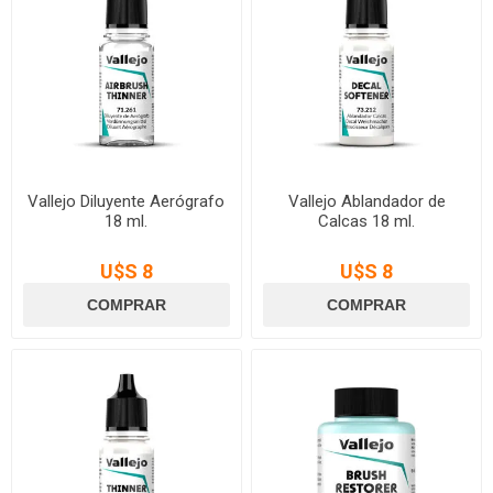
Vallejo Diluyente Aerógrafo
Vallejo Ablandador de
18 ml.
Calcas 18 ml.
U$S 8
U$S 8