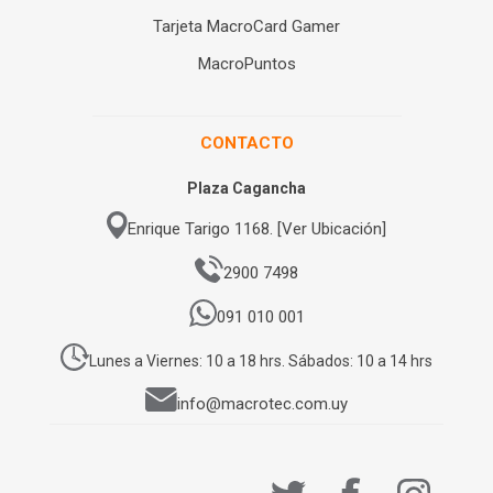
Tarjeta MacroCard Gamer
MacroPuntos
CONTACTO
Plaza Cagancha
Enrique Tarigo 1168. [Ver Ubicación]
2900 7498
091 010 001
Lunes a Viernes: 10 a 18 hrs. Sábados: 10 a 14 hrs
info@macrotec.com.uy