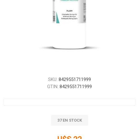
SKU:
8429551711999
GTIN:
8429551711999
37 EN STOCK