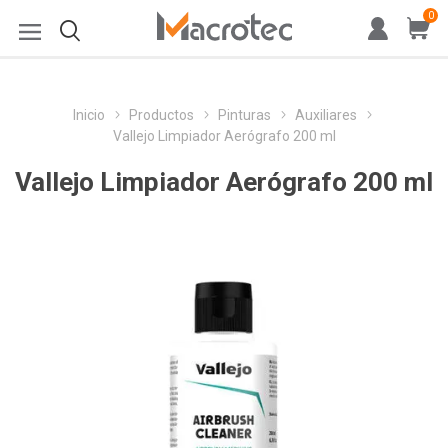
0
Inicio
Productos
Pinturas
Auxiliares
Vallejo Limpiador Aerógrafo 200 ml
Vallejo Limpiador Aerógrafo 200 ml