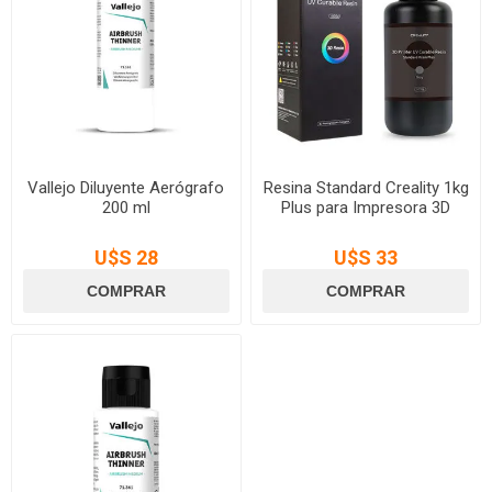
Vallejo Diluyente Aerógrafo
Resina Standard Creality 1kg
200 ml
Plus para Impresora 3D
U$S 28
U$S 33