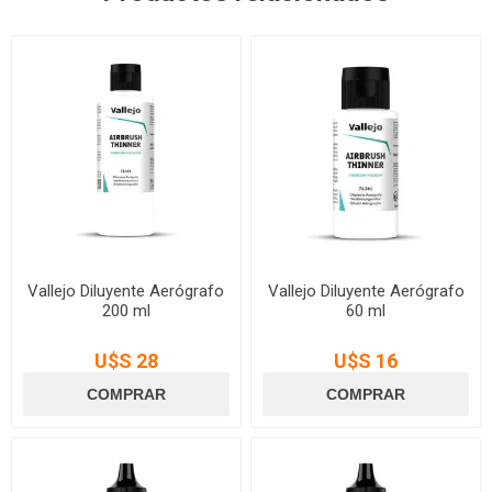
Vallejo Diluyente Aerógrafo
Vallejo Diluyente Aerógrafo
200 ml
60 ml
U$S 28
U$S 16