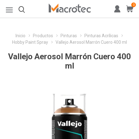
0
Inicio
Productos
Pinturas
Pinturas Acrílicas
Hobby Paint Spray
Vallejo Aerosol Marrón Cuero 400 ml
Vallejo Aerosol Marrón Cuero 400
ml