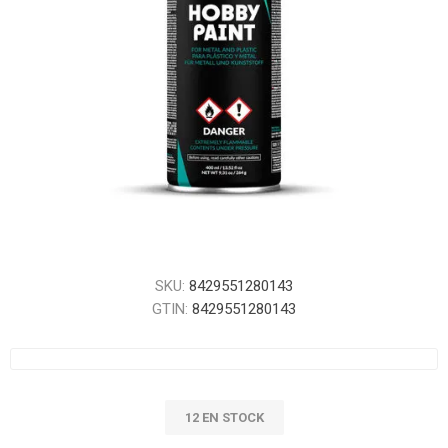
SKU:
8429551280143
GTIN:
8429551280143
12 EN STOCK