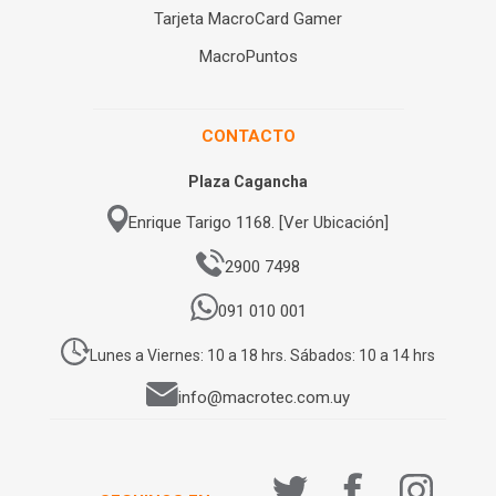
Tarjeta MacroCard Gamer
MacroPuntos
CONTACTO
Plaza Cagancha
Enrique Tarigo 1168. [Ver Ubicación]
2900 7498
091 010 001
Lunes a Viernes: 10 a 18 hrs. Sábados: 10 a 14 hrs
info@macrotec.com.uy