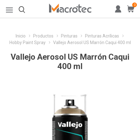
0
Inicio
Productos
Pinturas
Pinturas Acrílicas
Hobby Paint Spray
Vallejo Aerosol US Marrón Caqui 400 ml
Vallejo Aerosol US Marrón Caqui
400 ml