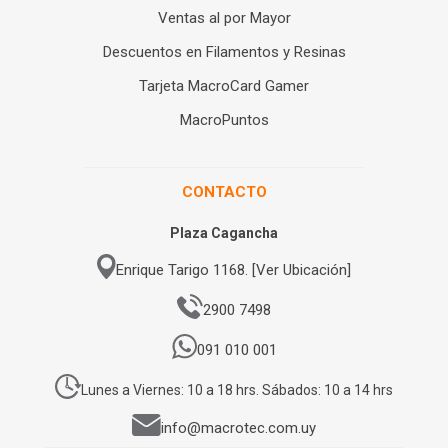
Ventas al por Mayor
Descuentos en Filamentos y Resinas
Tarjeta MacroCard Gamer
MacroPuntos
CONTACTO
Plaza Cagancha
Enrique Tarigo 1168. [Ver Ubicación]
2900 7498
091 010 001
Lunes a Viernes: 10 a 18 hrs. Sábados: 10 a 14 hrs
info@macrotec.com.uy