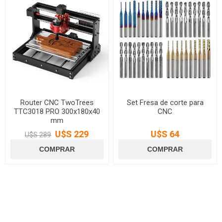
Router CNC TwoTrees
Set Fresa de corte para
TTC3018 PRO 300x180x40
CNC
mm
U$S 229
U$S 64
U$S 289