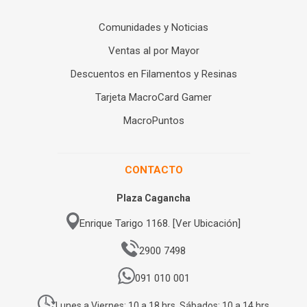
Comunidades y Noticias
Ventas al por Mayor
Descuentos en Filamentos y Resinas
Tarjeta MacroCard Gamer
MacroPuntos
CONTACTO
Plaza Cagancha
Enrique Tarigo 1168. [Ver Ubicación]
2900 7498
091 010 001
Lunes a Viernes: 10 a 18 hrs. Sábados: 10 a 14 hrs