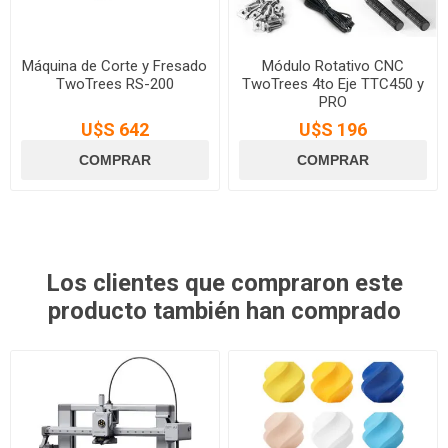
Máquina de Corte y Fresado
Módulo Rotativo CNC
TwoTrees RS-200
TwoTrees 4to Eje TTC450 y
PRO
U$S 642
U$S 196
Los clientes que compraron este
producto también han comprado