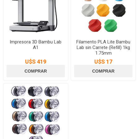
Impresora 3D Bambu Lab
Filamento PLA Lite Bambu
A1
Lab sin Carrete (Refill) 1kg
1.75mm
U$S 419
U$S 17