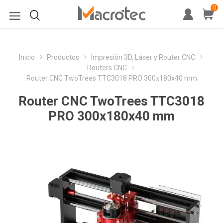
0
Inicio
Productos
Impresión 3D, Láser y Router CNC
Routers CNC
Router CNC TwoTrees TTC3018 PRO 300x180x40 mm
Router CNC TwoTrees TTC3018
PRO 300x180x40 mm