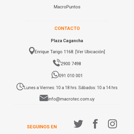
MacroPuntos
CONTACTO
Plaza Cagancha
Enrique Tarigo 1168. [Ver Ubicación]
2900 7498
091 010 001
Lunes a Viernes: 10 a 18 hrs. Sábados: 10 a 14 hrs
info@macrotec.com.uy
SEGUINOS EN