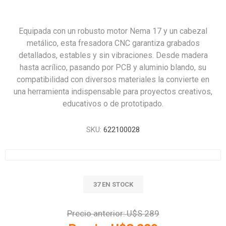
Equipada con un robusto motor Nema 17 y un cabezal
metálico, esta fresadora CNC garantiza grabados
detallados, estables y sin vibraciones. Desde madera
hasta acrílico, pasando por PCB y aluminio blando, su
compatibilidad con diversos materiales la convierte en
una herramienta indispensable para proyectos creativos,
educativos o de prototipado.
SKU:
622100028
37 EN STOCK
Precio anterior:
U$S 289