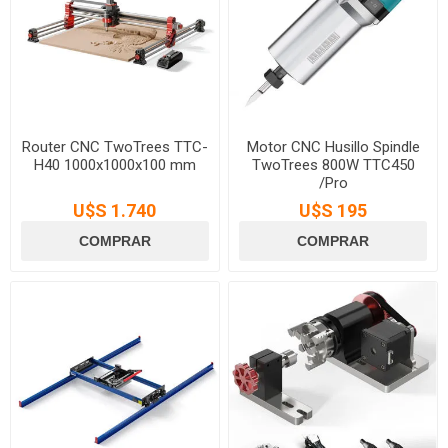
Router CNC TwoTrees TTC-
Motor CNC Husillo Spindle
H40 1000x1000x100 mm
TwoTrees 800W TTC450
/Pro
U$S 1.740
U$S 195