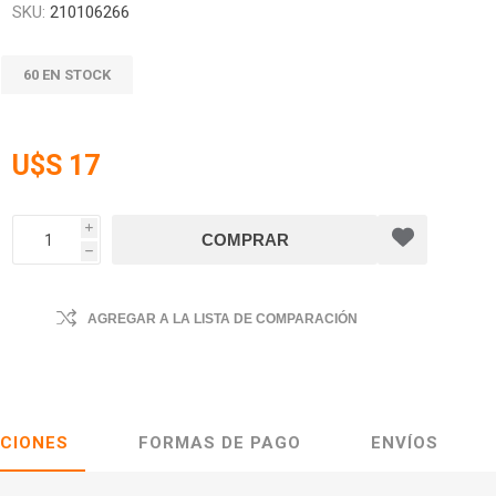
SKU:
210106266
60 EN STOCK
U$S 17
i
h
AGREGAR A LA LISTA DE COMPARACIÓN
ACIONES
FORMAS DE PAGO
ENVÍOS