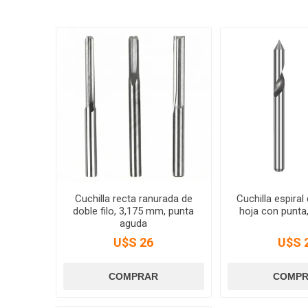
Cuchilla recta ranurada de
Cuchilla espiral
doble filo, 3,175 mm, punta
hoja con punta
aguda
U$S 26
U$S 