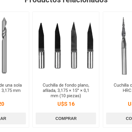
 de una sola
Cuchilla de fondo plano,
Cuchilla 
, 3,175 mm
afilada, 3,175 × 15° × 0,1
HRC5
mm (10 piezas)
20
U$S 16
U