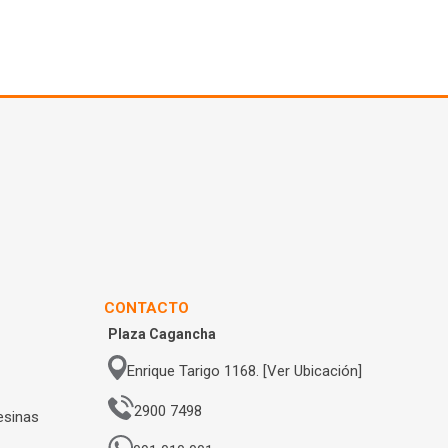
CONTACTO
Plaza Cagancha
Enrique Tarigo 1168. [Ver Ubicación]
2900 7498
esinas