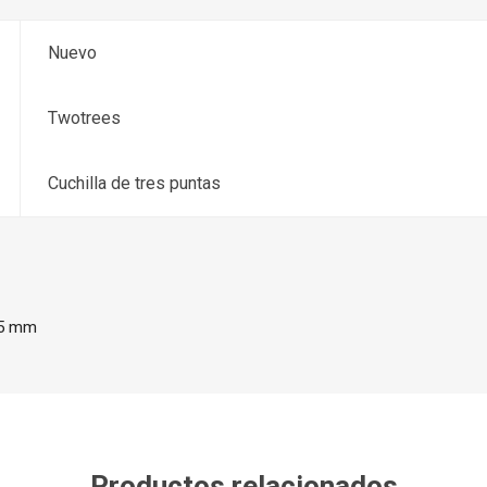
Nuevo
Twotrees
Cuchilla de tres puntas
175 mm
Productos relacionados