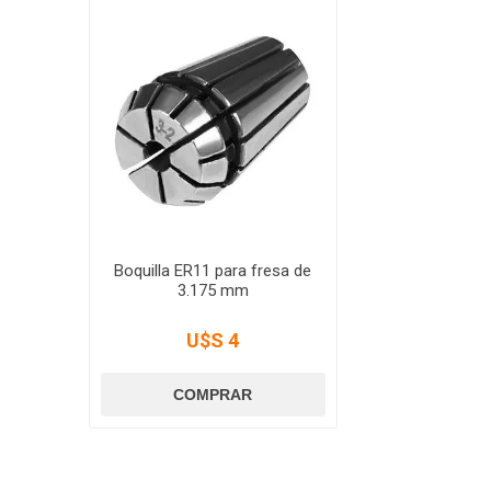
Boquilla ER11 para fresa de
3.175 mm
U$S 4